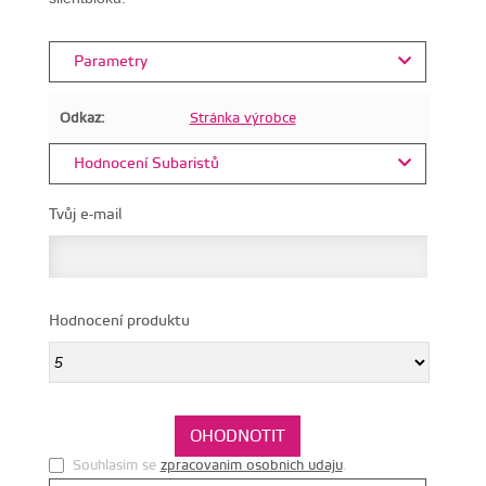
Parametry
Odkaz:
Stránka výrobce
Hodnocení Subaristů
Tvůj e-mail
Hodnocení produktu
Souhlasim se
zpracovanim osobnich udaju
.