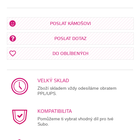
POSLAT KÁMOŠOVI
POSLAT DOTAZ
DO OBLÍBENÝCH
VELKÝ SKLAD
Zboží skladem vždy odesíláme obratem
PPL/UPS.
KOMPATIBILITA
Pomůžeme ti vybrat vhodný díl pro tvé
Subo.