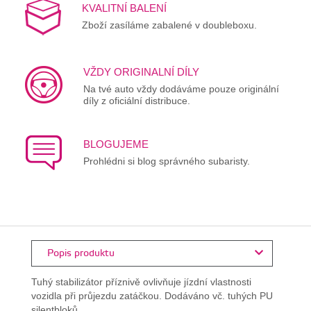
KVALITNÍ BALENÍ
Zboží zasíláme zabalené v doubleboxu.
VŽDY ORIGINALNÍ DÍLY
Na tvé auto vždy dodáváme pouze originální
díly z oficiální distribuce.
BLOGUJEME
Prohlédni si blog správného subaristy.
Popis produktu
Tuhý stabilizátor příznivě ovlivňuje jízdní vlastnosti
vozidla při průjezdu zatáčkou. Dodáváno vč. tuhých PU
silentbloků.