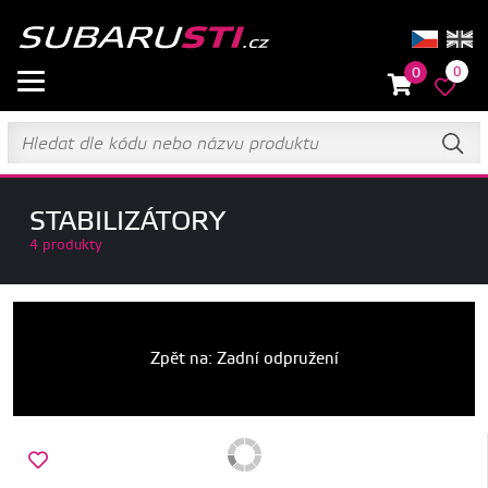
0
0
STABILIZÁTORY
4 produkty
Zpět na: Zadní odpružení