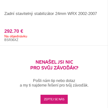
Zadní stavitelný stabilizátor 24mm WRX 2002-2007
292.70 €
Na objednávku
BSR36XZ
NENAŠEL JSI NIC
PRO SVŮJ ZÁVOĎÁK?
Pošli nám tip nebo dotaz
a my ti najdeme řešení pro tvůj závoďák.
ZEPTEJ SE NÁS