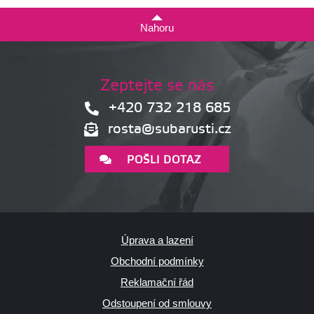
Nahoru
Zeptejte se nás
+420 732 218 685
rosta@subarusti.cz
POŠLI DOTAZ
Úprava a lazení
Obchodní podmínky
Reklamační řád
Odstoupení od smlouvy