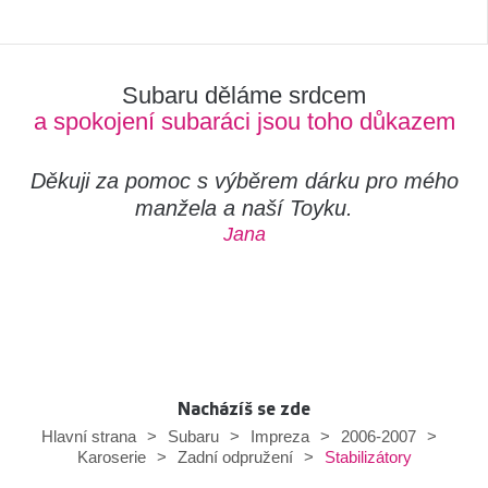
Subaru děláme srdcem
a spokojení subaráci jsou toho důkazem
Děkuji za pomoc s výběrem dárku pro mého
manžela a naší Toyku.
Jana
Nacházíš se zde
Hlavní strana
>
Subaru
>
Impreza
>
2006-2007
>
Stabilizátory
Karoserie
>
Zadní odpružení
>