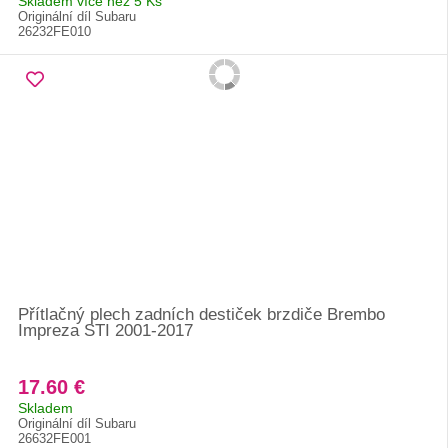
Skladem více než 5 Ks
Originální díl Subaru
26232FE010
Přítlačný plech zadních destiček brzdiče Brembo
Impreza STI 2001-2017
17.60 €
Skladem
Originální díl Subaru
26632FE001