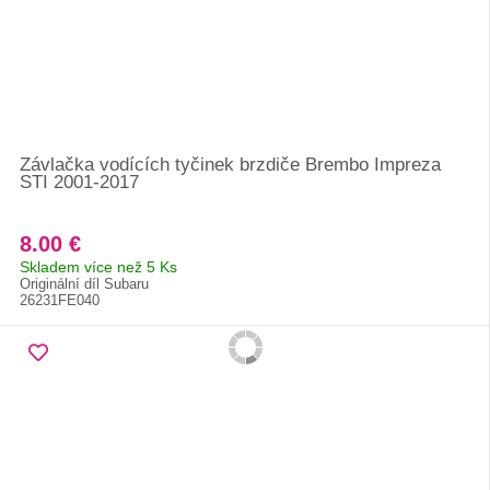
Závlačka vodících tyčinek brzdiče Brembo Impreza
STI 2001-2017
8.00 €
Skladem více než 5 Ks
Originální díl Subaru
26231FE040