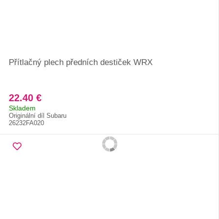
Přítlačný plech předních destiček WRX
22.40 €
Skladem
Originální díl Subaru
26232FA020