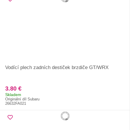
Vodící plech zadních destiček brzdiče GT/WRX
3.80 €
Skladem
Originální díl Subaru
26632FA021