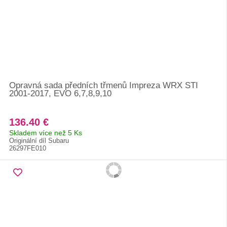
Opravná sada předních třmenů Impreza WRX STI
2001-2017, EVO 6,7,8,9,10
136.40 €
Skladem více než 5 Ks
Originální díl Subaru
26297FE010