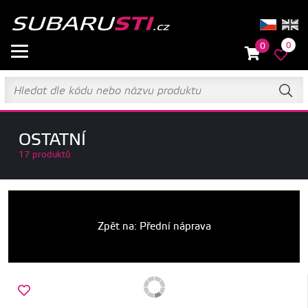
0
0
OSTATNÍ
17 produktů
Zpět na: Přední náprava