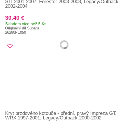
STI 2001-2007, Forester 2003-2008, Legacy/Outback
2002-2004
30.40 €
Skladem více než 5 Ks
Originální díl Subaru
26290FE050
Kryt brzdového kotouče - přední, pravý Impreza GT,
WRX 1997-2001, Legacy/Outback 2000-2002