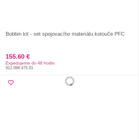
Bobbin kit - set spojovacího materiálu kotouče PFC
155.60 €
Expedujeme do 48 hodin
912.088.475.01