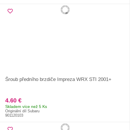
Šroub předního brzdiče Impreza WRX STI 2001+
4.60 €
Skladem více než 5 Ks
Originální díl Subaru
901120103