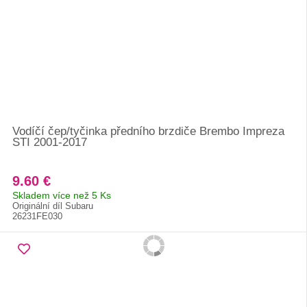
Vodíčí čep/tyčinka předního brzdiče Brembo Impreza
STI 2001-2017
9.60 €
Skladem více než 5 Ks
Originální díl Subaru
26231FE030