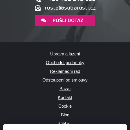
rosta@subarusti.cz
POŠLI DOTAZ
Úprava a lazení
Obchodní podmínky
Reklamační řád
Odstoupení od smlouvy
Bazar
Kontakt
Cookie
Blog
Přihlásit