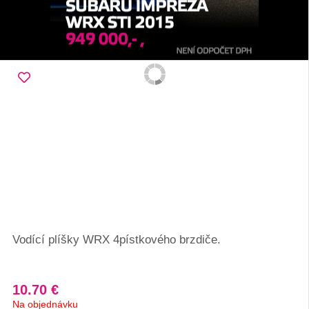
Vodící plíšky WRX 4pístkového brzdiče.
10.70 €
Na objednávku