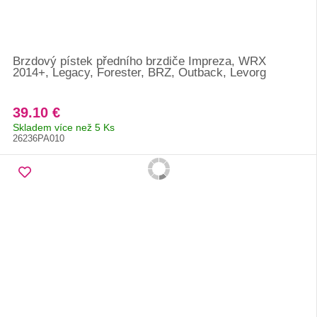
Brzdový pístek předního brzdiče Impreza, WRX
2014+, Legacy, Forester, BRZ, Outback, Levorg
39.10 €
Skladem více než 5 Ks
26236PA010