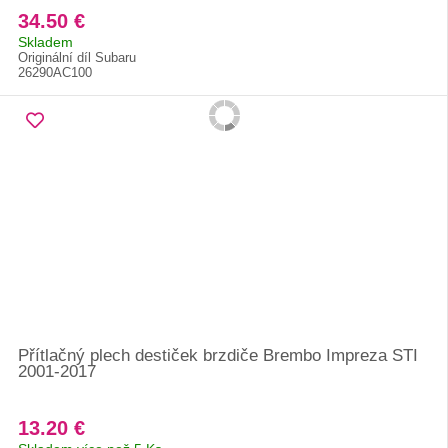
34.50 €
Skladem
Originální díl Subaru
26290AC100
Přítlačný plech destiček brzdiče Brembo Impreza STI
2001-2017
13.20 €