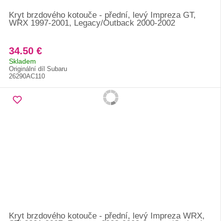
Kryt brzdového kotouče - přední, levý Impreza GT,
WRX 1997-2001, Legacy/Outback 2000-2002
34.50 €
Skladem
Originální díl Subaru
26290AC110
Kryt brzdového kotouče - přední, levý Impreza WRX,