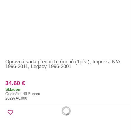
Opravná sada předních třmenů (1píst), Impreza N/A
1996-2011, Legacy 1996-2001
34.60 €
Skladem
Originální díl Subaru
26297AC000