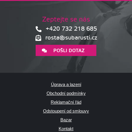
Zeptejte se nás
+420 732 218 685
rosta@subarusti.cz
POŠLI DOTAZ
Úprava a lazení
Obchodní podmínky
Reklamační řád
Odstoupení od smlouvy
Bazar
Kontakt