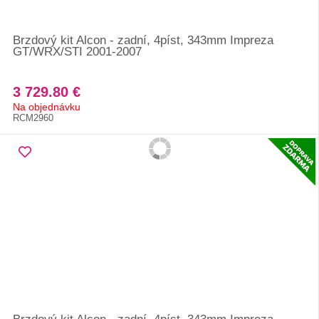
Brzdový kit Alcon - zadní, 4píst, 343mm Impreza
GT/WRX/STI 2001-2007
3 729.80 €
Na objednávku
RCM2960