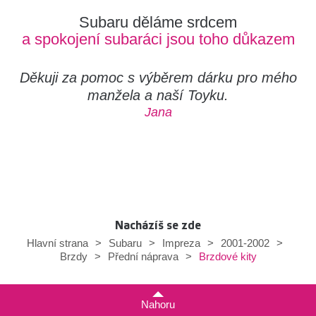
Subaru děláme srdcem
a spokojení subaráci jsou toho důkazem
Děkuji za pomoc s výběrem dárku pro mého
manžela a naší Toyku.
Jana
Nacházíš se zde
Hlavní strana
>
Subaru
>
Impreza
>
2001-2002
>
Brzdové kity
Brzdy
>
Přední náprava
>
Nahoru