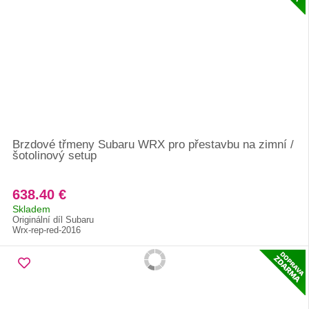
Brzdové třmeny Subaru WRX pro přestavbu na zimní /
šotolinový setup
638.40 €
Skladem
Originální díl Subaru
Wrx-rep-red-2016