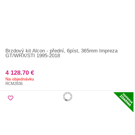
Brzdový kit Alcon - přední, 6píst, 365mm Impreza
GT/WRX/STI 1995-2018
4 128.70 €
Na objednávku
RCM2836