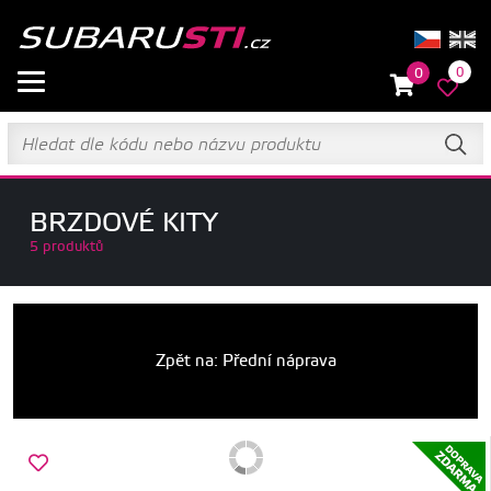
0
0
BRZDOVÉ KITY
5 produktů
Zpět na: Přední náprava