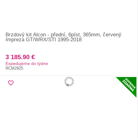
Brzdový kit Alcon - přední, 6píst, 365mm, červený
Impreza GT/WRX/STI 1995-2018
3 185.90 €
Expedujeme do týdne
RCM2925