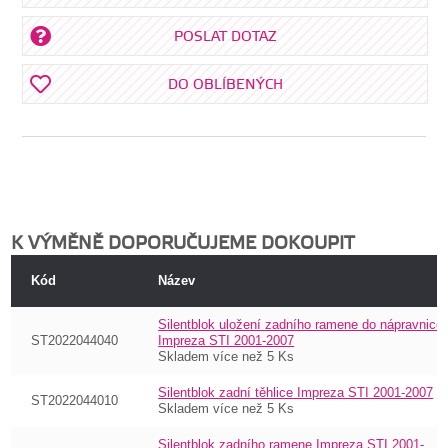
POSLAT DOTAZ
DO OBLÍBENÝCH
K VÝMĚNĚ DOPORUČUJEME DOKOUPIT
Kód
Název
Silentblok uložení zadního ramene do nápravnice
ST2022044040
Impreza STI 2001-2007
Skladem více než 5 Ks
Silentblok zadní těhlice Impreza STI 2001-2007
ST2022044010
Skladem více než 5 Ks
Silentblok zadního ramene Impreza STI 2001-