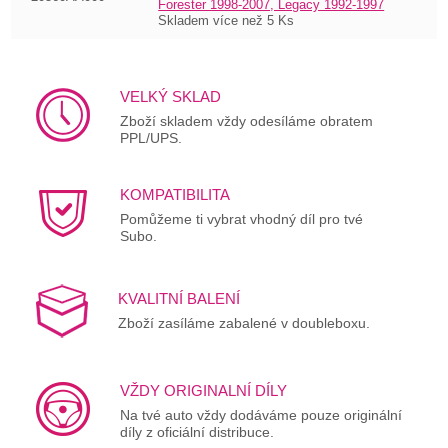
Forester 1998-2007, Legacy 1992-1997
Skladem více než 5 Ks
VELKÝ SKLAD
Zboží skladem vždy odesíláme obratem
PPL/UPS.
KOMPATIBILITA
Pomůžeme ti vybrat vhodný díl pro tvé
Subo.
KVALITNÍ BALENÍ
Zboží zasíláme zabalené v doubleboxu.
VŽDY ORIGINALNÍ DÍLY
Na tvé auto vždy dodáváme pouze originální
díly z oficiální distribuce.