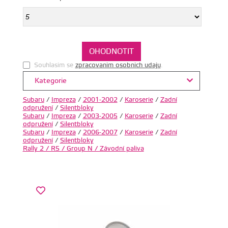
Souhlasim se
zpracovanim osobnich udaju
.
Kategorie
Subaru
/
Impreza
/
2001-2002
/
Karoserie
/
Zadní
odpružení
/
Silentbloky
Subaru
/
Impreza
/
2003-2005
/
Karoserie
/
Zadní
odpružení
/
Silentbloky
Subaru
/
Impreza
/
2006-2007
/
Karoserie
/
Zadní
odpružení
/
Silentbloky
Rally 2 / R5 / Group N / Závodní paliva