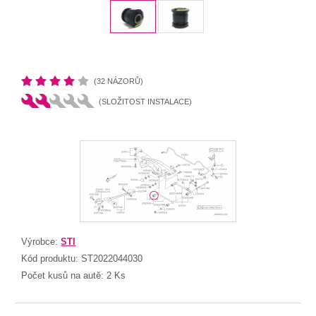
(32 NÁZORŮ)
(SLOŽITOST INSTALACE)
Výrobce:
STI
Kód produktu:
ST2022044030
Počet kusů na autě:
2 Ks