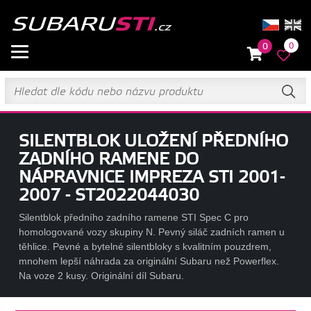
0
0
SILENTBLOK ULOŽENÍ PŘEDNÍHO
ZADNÍHO RAMENE DO
NÁPRAVNICE IMPREZA STI 2001-
2007 - ST2022044030
Silentblok předního zadního ramene STI Spec C pro
homologované vozy skupiny N. Pevný siláč zadních ramen u
těhlice. Pevné a bytelné silentbloky s kvalitním pouzdrem,
mnohem lepší náhrada za originální Subaru než Powerflex.
Na voze 2 kusy. Originální díl Subaru.