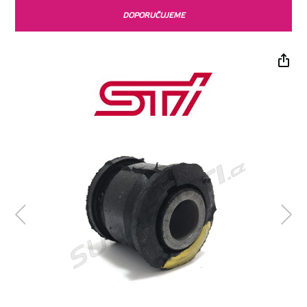
DOPORUČUJEME