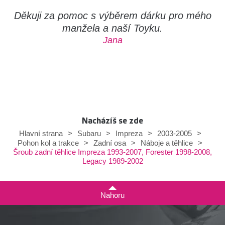
Děkuji za pomoc s výběrem dárku pro mého
manžela a naší Toyku.
Jana
Nacházíš se zde
Hlavní strana
>
Subaru
>
Impreza
>
2003-2005
>
Pohon kol a trakce
>
Zadní osa
>
Náboje a těhlice
>
Šroub zadní těhlice Impreza 1993-2007, Forester 1998-2008,
Legacy 1989-2002
Nahoru