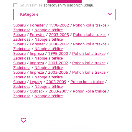
Souhlasim se
zpracovanim osobnich udaju
.
Kategorie
Subaru
/
Forester
/
1996-2002
/
Pohon kol a trakce
/
Zadní osa
/
Náboje a těhlice
Subaru
/
Forester
/
2003-2005
/
Pohon kol a trakce
/
Zadní osa
/
Náboje a těhlice
Subaru
/
Forester
/
2006-2007
/
Pohon kol a trakce
/
Zadní osa
/
Náboje a těhlice
Subaru
/
Impreza
/
1995-2000
/
Pohon kol a trakce
/
Zadní osa
/
Náboje a těhlice
Subaru
/
Impreza
/
2001-2002
/
Pohon kol a trakce
/
Zadní osa
/
Náboje a těhlice
Subaru
/
Impreza
/
2003-2005
/
Pohon kol a trakce
/
Zadní osa
/
Náboje a těhlice
Subaru
/
Legacy
/
2003-2009
/
Pohon kol a trakce
/
Zadní osa
/
Náboje a těhlice
Subaru
/
Outback
/
2003-2009
/
Pohon kol a trakce
/
Zadní osa
/
Náboje a těhlice