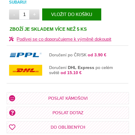
SUBARU!
-
+
VLOŽIT DO KOŠÍKU
V KOŠÍKU
ZBOŽÍ JE SKLADEM VÍCE NEŽ 5 KS
Podívej se co doporučujeme k výměně dokoupit
Doručení po ČR/SK
od 3.90 €
Doručení
DHL Express
po celém
světě
od 15.10 €
POSLAT KÁMOŠOVI
POSLAT DOTAZ
DO OBLÍBENÝCH