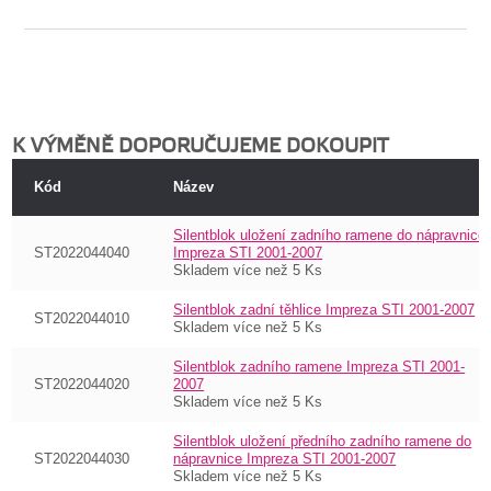
K VÝMĚNĚ DOPORUČUJEME DOKOUPIT
Kód
Název
Silentblok uložení zadního ramene do nápravnice
ST2022044040
Impreza STI 2001-2007
Skladem více než 5 Ks
Silentblok zadní těhlice Impreza STI 2001-2007
ST2022044010
Skladem více než 5 Ks
Silentblok zadního ramene Impreza STI 2001-
ST2022044020
2007
Skladem více než 5 Ks
Silentblok uložení předního zadního ramene do
ST2022044030
nápravnice Impreza STI 2001-2007
Skladem více než 5 Ks