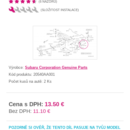
(6 NÁZORŮ)
(SLOŽITOST INSTALACE)
Výrobce:
Subaru Corporation Genuine Parts
Kód produktu:
20540AA001
Počet kusů na autě:
2 Ks
Cena s DPH:
13.50 €
Bez DPH:
11.10 €
POZORNĚ SI OVĚŘ, ŽE TENTO DÍL PASUJE NA TVŮJ MODEL