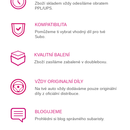
Zboží skladem vždy odesíláme obratem
PPL/UPS.
KOMPATIBILITA
Pomůžeme ti vybrat vhodný díl pro tvé
Subo.
KVALITNÍ BALENÍ
Zboží zasíláme zabalené v doubleboxu.
VŽDY ORIGINALNÍ DÍLY
Na tvé auto vždy dodáváme pouze originální
díly z oficiální distribuce.
BLOGUJEME
Prohlédni si blog správného subaristy.