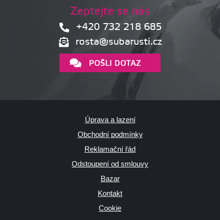
Zeptejte se nás
+420 732 218 685
rosta@subarusti.cz
POŠLI DOTAZ
Úprava a lazení
Obchodní podmínky
Reklamační řád
Odstoupení od smlouvy
Bazar
Kontakt
Cookie