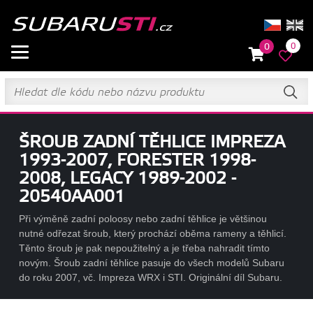
0
0
ŠROUB ZADNÍ TĚHLICE IMPREZA
1993-2007, FORESTER 1998-
2008, LEGACY 1989-2002 -
20540AA001
Při výměně zadní poloosy nebo zadní těhlice je většinou
nutné odřezat šroub, který prochází oběma rameny a těhlicí.
Těnto šroub je pak nepoužitelný a je třeba nahradit tímto
novým. Šroub zadní těhlice pasuje do všech modelů Subaru
do roku 2007, vč. Impreza WRX i STI. Originální díl Subaru.