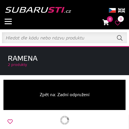
0
0
RAMENA
2 produkty
Zpět na: Zadní odpružení