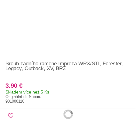
Šroub zadního ramene Impreza WRX/STI, Forester,
Legacy, Outback, XV, BRZ
3.90 €
Skladem více než 5 Ks
Originální díl Subaru
901000110