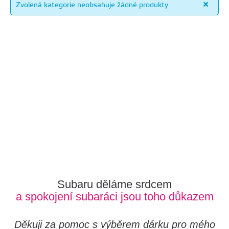
Zvolená kategorie neobsahuje žádné produkty
Subaru děláme srdcem
a spokojení subaráci jsou toho důkazem
Děkuji za pomoc s výběrem dárku pro mého