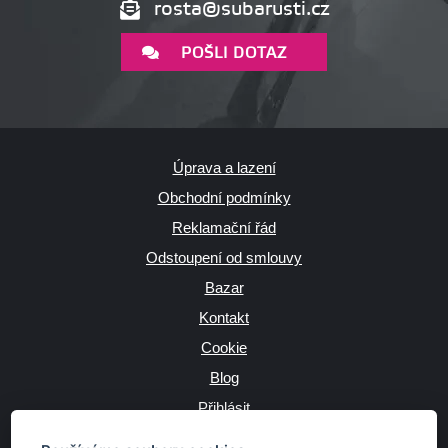
rosta@subarusti.cz
POŠLI DOTAZ
Úprava a lazení
Obchodní podmínky
Reklamační řád
Odstoupení od smlouvy
Bazar
Kontakt
Cookie
Blog
Přihlásit
Výrobce