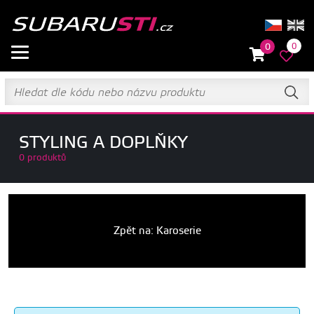
0
0
STYLING A DOPLŇKY
0 produktů
Zpět na: Karoserie