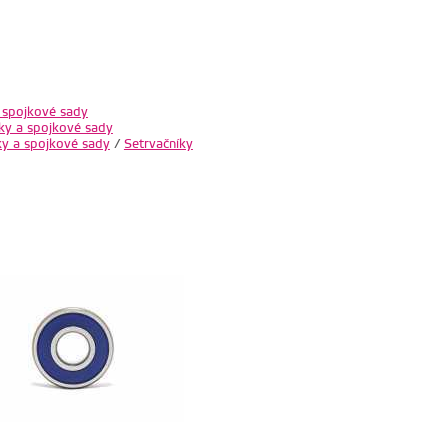
 spojkové sady
ky a spojkové sady
ky a spojkové sady
/
Setrvačníky