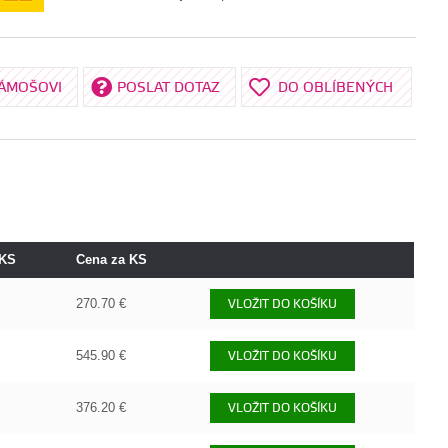
KÁMOŠOVI
POSLAT DOTAZ
DO OBLÍBENÝCH
 KS
Cena za KS
270.70 €
VLOŽIT DO KOŠÍKU
545.90 €
VLOŽIT DO KOŠÍKU
376.20 €
VLOŽIT DO KOŠÍKU