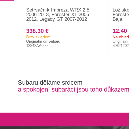
Setrvačník Impreza WRX 2.5
Ložisko
2006-2013, Forester XT 2005-
Foreste
2012, Legacy GT 2007-2012
Baja
338.30 €
12.40
Brzy skladem
Na obje
Originální díl Subaru
Originální
12342AA090
80621202
Subaru děláme srdcem
a spokojení subaráci jsou toho důkaze