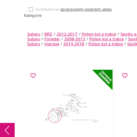
Souhlasim se
zpracovanim osobnich udaju
.
Kategorie
Subaru
/
BRZ
/
2012-2017
/
Pohon kol a trakce
/
Spojky a
Subaru
/
Forester
/
2008-2013
/
Pohon kol a trakce
/
Spoj
Subaru
/
Impreza
/
2014-2018
/
Pohon kol a trakce
/
Spoj