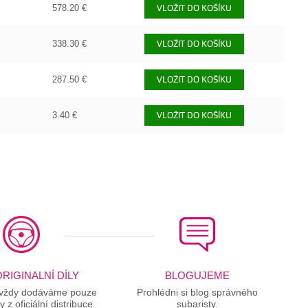
578.20 €
VLOŽIT DO KOŠÍKU
338.30 €
VLOŽIT DO KOŠÍKU
287.50 €
VLOŽIT DO KOŠÍKU
3.40 €
VLOŽIT DO KOŠÍKU
RIGINALNÍ DÍLY
BLOGUJEME
 vždy dodáváme pouze
Prohlédni si blog správného
ly z oficiální distribuce.
subaristy.