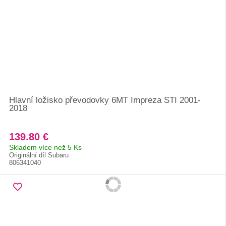
Hlavní ložisko převodovky 6MT Impreza STI 2001-
2018
139.80 €
Skladem více než 5 Ks
Originální díl Subaru
806341040