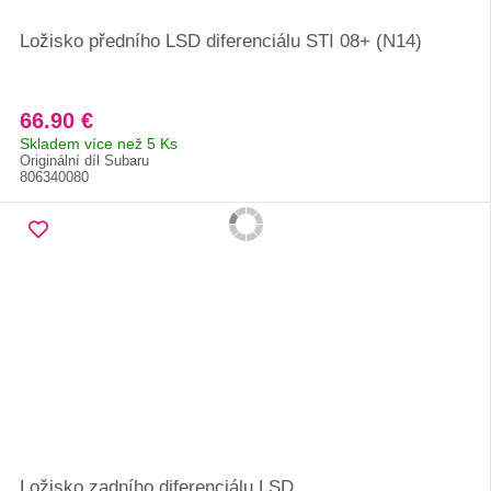
Ložisko předního LSD diferenciálu STI 08+ (N14)
66.90 €
Skladem více než 5 Ks
Originální díl Subaru
806340080
Ložisko zadního diferenciálu LSD