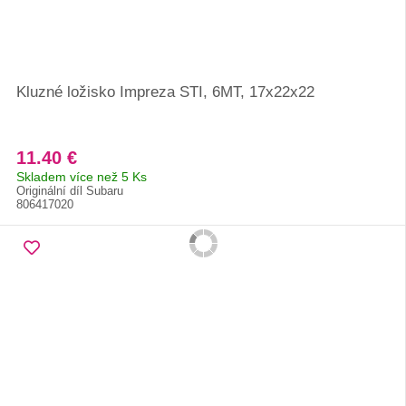
Kluzné ložisko Impreza STI, 6MT, 17x22x22
11.40 €
Skladem více než 5 Ks
Originální díl Subaru
806417020