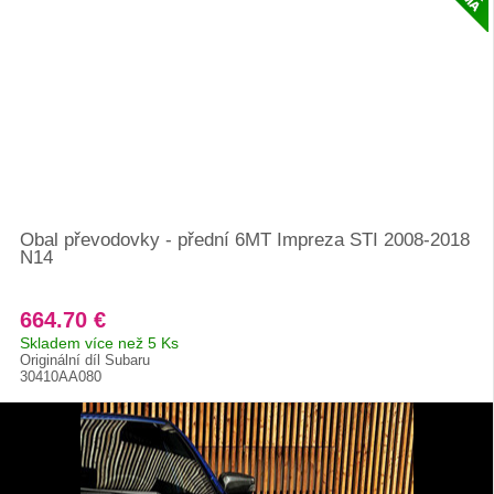
Obal převodovky - přední 6MT Impreza STI 2008-2018
N14
664.70 €
Skladem více než 5 Ks
Originální díl Subaru
30410AA080