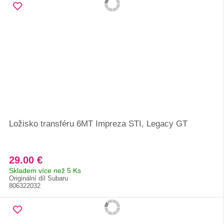
Ložisko transféru 6MT Impreza STI, Legacy GT
29.00 €
Skladem více než 5 Ks
Originální díl Subaru
806322032