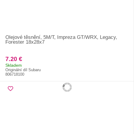
Olejové těsnění, 5M/T, Impreza GT/WRX, Legacy,
Forester 18x28x7
7.20 €
Skladem
Originální díl Subaru
806718100