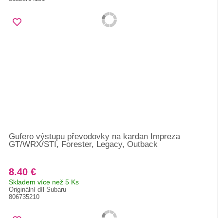
Gufero výstupu převodovky na kardan Impreza
GT/WRX/STI, Forester, Legacy, Outback
8.40 €
Skladem více než 5 Ks
Originální díl Subaru
806735210