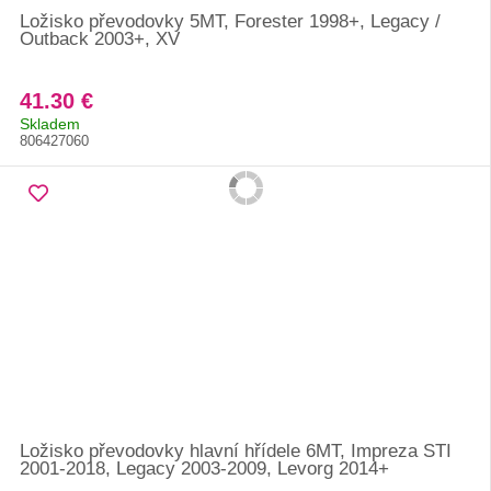
Ložisko převodovky 5MT, Forester 1998+, Legacy /
Outback 2003+, XV
41.30 €
Skladem
806427060
Ložisko převodovky hlavní hřídele 6MT, Impreza STI
2001-2018, Legacy 2003-2009, Levorg 2014+