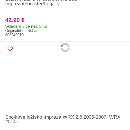
Impreza/Forester/Legacy
42.90 €
Skladem více než 5 Ks
Originální díl Subaru
806340010
Spojkové ložisko Impreza WRX 2.5 2005-2007, WRX
2014+