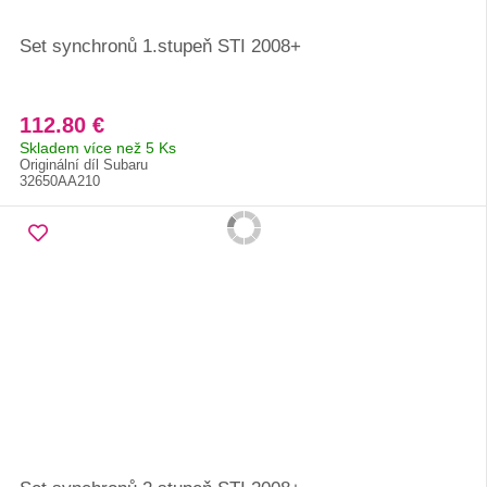
Set synchronů 1.stupeň STI 2008+
112.80 €
Skladem více než 5 Ks
Originální díl Subaru
32650AA210