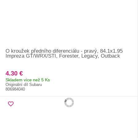
O kroužek předního diferenciálu - pravý, 84.1x1.95
Impreza GT/WRX/STI, Forester, Legacy, Outback
4.30 €
Skladem více než 5 Ks
Originální díl Subaru
806984040