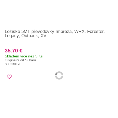
Ložisko 5MT převodovky Impreza, WRX, Forester,
Legacy, Outback, XV
35.70 €
Skladem více než 5 Ks
Originální díl Subaru
806230170