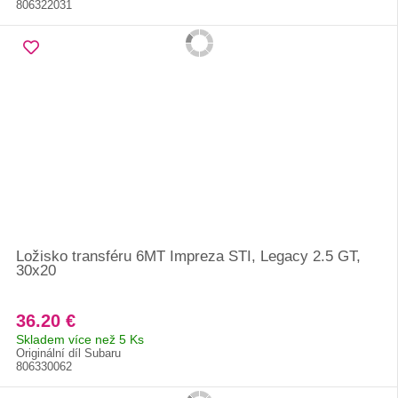
806322031
Ložisko transféru 6MT Impreza STI, Legacy 2.5 GT,
30x20
36.20 €
Skladem více než 5 Ks
Originální díl Subaru
806330062