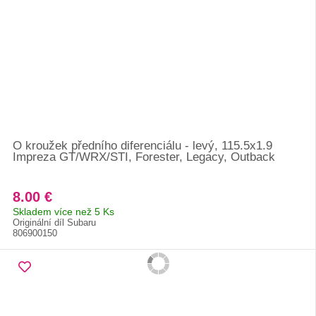
O kroužek předního diferenciálu - levý, 115.5x1.9
Impreza GT/WRX/STI, Forester, Legacy, Outback
8.00 €
Skladem více než 5 Ks
Originální díl Subaru
806900150