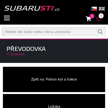
0
0
PŘEVODOVKA
47 produktů
Zpět na: Pohon kol a trakce
Ložiska