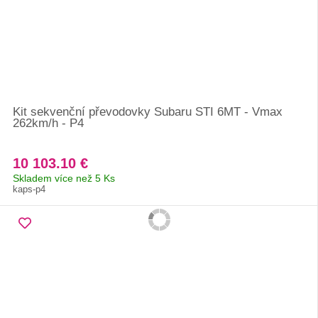
Kit sekvenční převodovky Subaru STI 6MT - Vmax
262km/h - P4
10 103.10 €
Skladem více než 5 Ks
kaps-p4