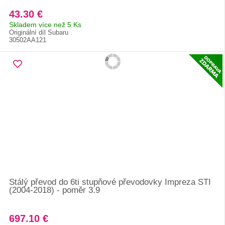
43.30 €
Skladem více než 5 Ks
Originální díl Subaru
30502AA121
Stálý převod do 6ti stupňové převodovky Impreza STI
(2004-2018) - poměr 3.9
697.10 €