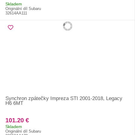
Skladem
Originální díl Subaru
32614AA111
Synchron zpátečky Impreza STI 2001-2018, Legacy
H6 6MT
101.20 €
Skladem
Originální díl Subaru