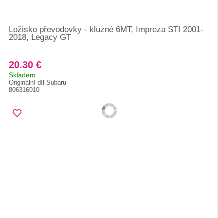
Ložisko převodovky - kluzné 6MT, Impreza STI 2001-
2018, Legacy GT
20.30 €
Skladem
Originální díl Subaru
806316010