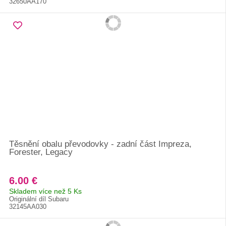
32650AA170
Těsnění obalu převodovky - zadní část Impreza,
Forester, Legacy
6.00 €
Skladem více než 5 Ks
Originální díl Subaru
32145AA030