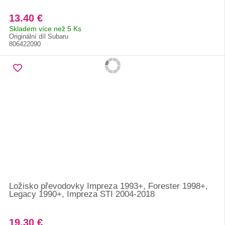
13.40 €
Skladem více než 5 Ks
Originální díl Subaru
806422090
Ložisko převodovky Impreza 1993+, Forester 1998+,
Legacy 1990+, Impreza STI 2004-2018
19.30 €