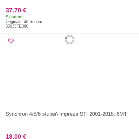
37.70 €
Skladem
Originální díl Subaru
35035FE080
Synchron 4/5/6 stupeň Impreza STI 2001-2018, 6MT
18.00 €