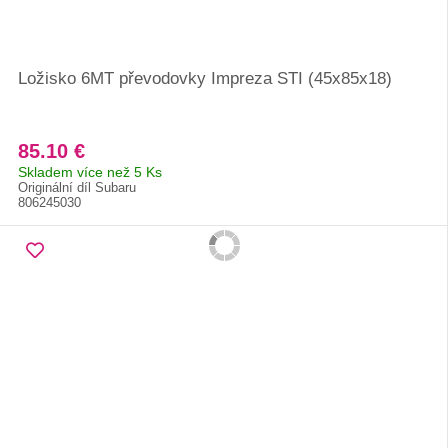
Ložisko 6MT převodovky Impreza STI (45x85x18)
85.10 €
Skladem více než 5 Ks
Originální díl Subaru
806245030