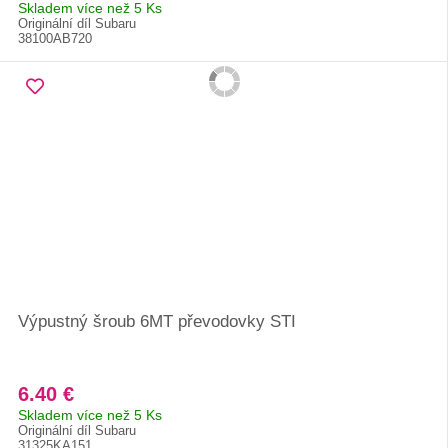
Skladem více než 5 Ks
Originální díl Subaru
38100AB720
Výpustný šroub 6MT převodovky STI
6.40 €
Skladem více než 5 Ks
Originální díl Subaru
31325KA151