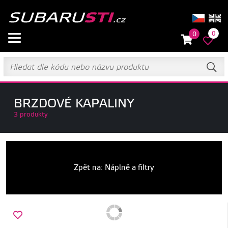
0
0
BRZDOVÉ KAPALINY
3 produkty
Zpět na: Náplně a filtry