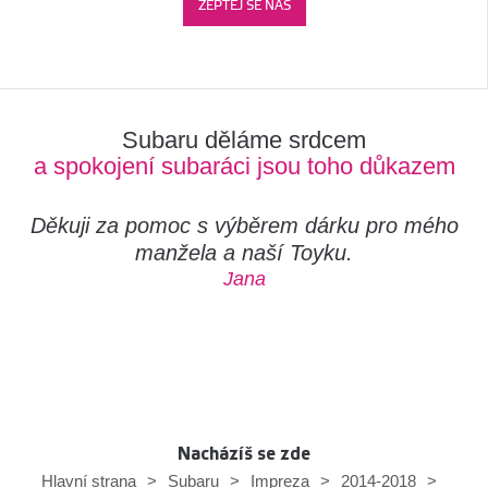
ZEPTEJ SE NÁS
Subaru děláme srdcem
a spokojení subaráci jsou toho důkazem
Děkuji za pomoc s výběrem dárku pro mého
manžela a naší Toyku.
Jana
Nacházíš se zde
Hlavní strana
>
Subaru
>
Impreza
>
2014-2018
>