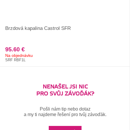
Brzdová kapalina Castrol SFR
95.60 €
Na objednávku
SRF RBF1L
NENAŠEL JSI NIC
PRO SVŮJ ZÁVOĎÁK?
Pošli nám tip nebo dotaz
a my ti najdeme řešení pro tvůj závoďák.