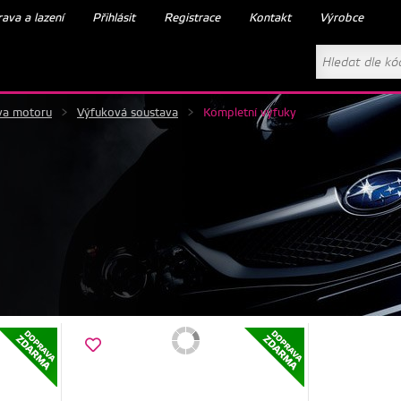
ava a lazení
Přihlásit
Registrace
Kontakt
Výrobce
va motoru
>
Výfuková soustava
>
Kompletní výfuky