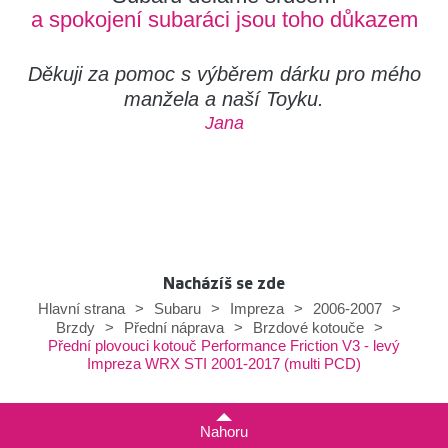
a spokojení subaráci jsou toho důkazem
Děkuji za pomoc s výběrem dárku pro mého
manžela a naší Toyku.
Jana
Nacházíš se zde
Hlavní strana
>
Subaru
>
Impreza
>
2006-2007
>
Brzdy
>
Přední náprava
>
Brzdové kotouče
>
Přední plovouci kotouč Performance Friction V3 - levý
Impreza WRX STI 2001-2017 (multi PCD)
Nahoru