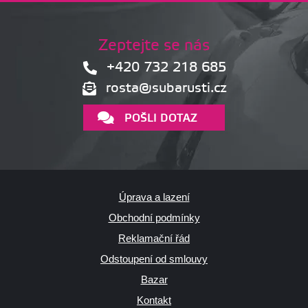
Zeptejte se nás
+420 732 218 685
rosta@subarusti.cz
POŠLI DOTAZ
Úprava a lazení
Obchodní podmínky
Reklamační řád
Odstoupení od smlouvy
Bazar
Kontakt