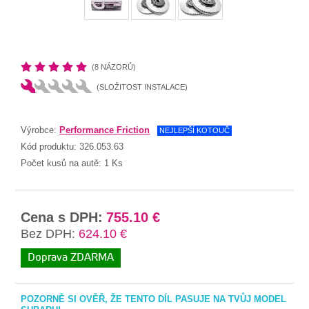
(8 NÁZORŮ)
(SLOŽITOST INSTALACE)
Výrobce:
Performance Friction
NEJLEPŠÍ KOTOUČ
Kód produktu:
326.053.63
Počet kusů na autě:
1 Ks
Cena s DPH:
755.10 €
Bez DPH:
624.10 €
Doprava ZDARMA
POZORNĚ SI OVĚŘ, ŽE TENTO DÍL PASUJE NA TVŮJ MODEL