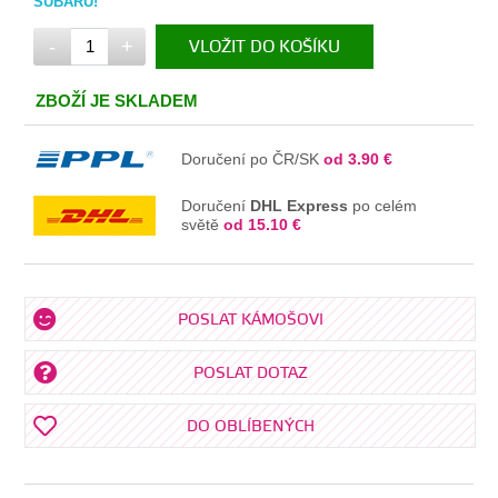
SUBARU!
-
+
VLOŽIT DO KOŠÍKU
V KOŠÍKU
ZBOŽÍ JE SKLADEM
Doručení po ČR/SK
od 3.90 €
Doručení
DHL Express
po celém
světě
od 15.10 €
POSLAT KÁMOŠOVI
POSLAT DOTAZ
DO OBLÍBENÝCH