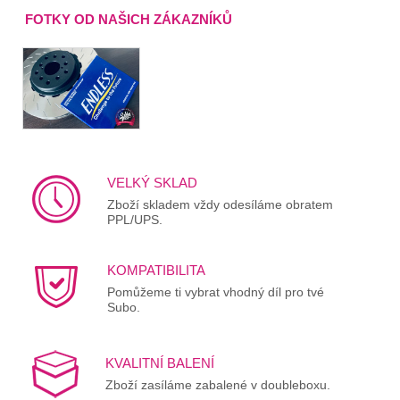
FOTKY OD NAŠICH ZÁKAZNÍKŮ
VELKÝ SKLAD
Zboží skladem vždy odesíláme obratem
PPL/UPS.
KOMPATIBILITA
Pomůžeme ti vybrat vhodný díl pro tvé
Subo.
KVALITNÍ BALENÍ
Zboží zasíláme zabalené v doubleboxu.