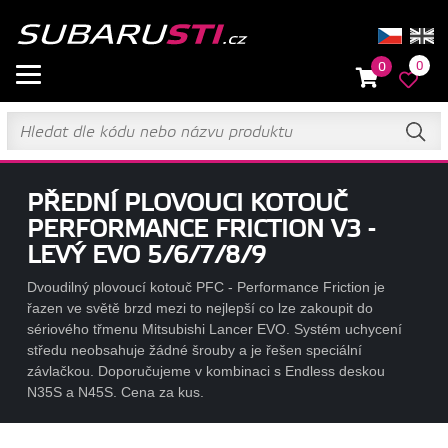
0
0
PŘEDNÍ PLOVOUCI KOTOUČ
PERFORMANCE FRICTION V3 -
LEVÝ EVO 5/6/7/8/9
Dvoudilný plovoucí kotouč PFC - Performance Friction je
řazen ve světě brzd mezi to nejlepší co lze zakoupit do
sériového třmenu Mitsubishi Lancer EVO. Systém uchycení
středu neobsahuje žádné šrouby a je řešen speciální
závlačkou. Doporučujeme v kombinaci s Endless deskou
N35S a N45S. Cena za kus.