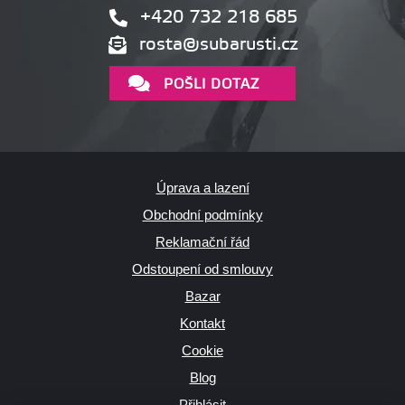
+420 732 218 685
rosta@subarusti.cz
POŠLI DOTAZ
Úprava a lazení
Obchodní podmínky
Reklamační řád
Odstoupení od smlouvy
Bazar
Kontakt
Cookie
Blog
Přihlásit