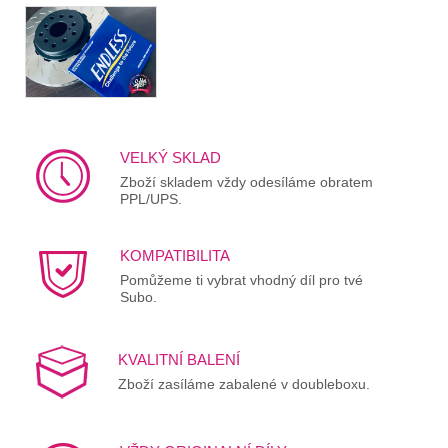
VELKÝ SKLAD
Zboží skladem vždy odesíláme obratem
PPL/UPS.
KOMPATIBILITA
Pomůžeme ti vybrat vhodný díl pro tvé
Subo.
KVALITNÍ BALENÍ
Zboží zasíláme zabalené v doubleboxu.