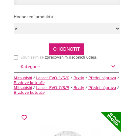
Hodnocení produktu
Souhlasim se
zpracovanim osobnich udaju
.
Kategorie
Mitsubishi
/
Lancer EVO 4/5/6
/
Brzdy
/
Přední náprava
/
Brzdové kotouče
Mitsubishi
/
Lancer EVO 7/8/9
/
Brzdy
/
Přední náprava
/
Brzdové kotouče