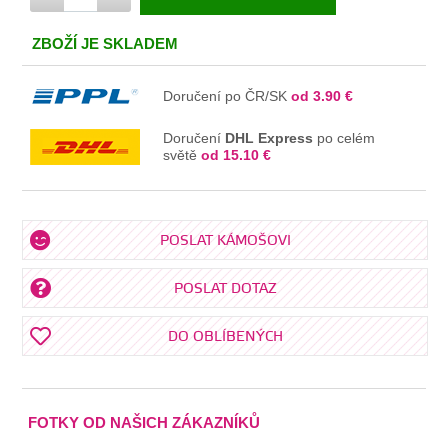
V KOŠÍKU
ZBOŽÍ JE SKLADEM
Doručení po ČR/SK
od 3.90 €
Doručení
DHL Express
po celém
světě
od 15.10 €
POSLAT KÁMOŠOVI
POSLAT DOTAZ
DO OBLÍBENÝCH
FOTKY OD NAŠICH ZÁKAZNÍKŮ