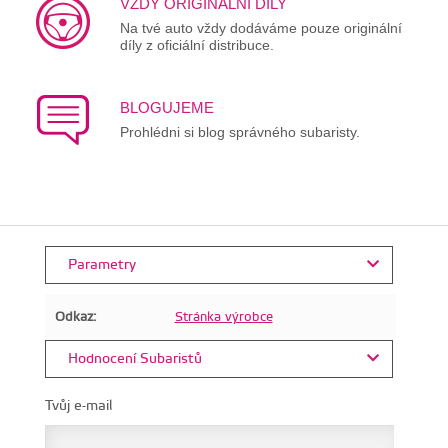
VŽDY ORIGINALNÍ DÍLY
Na tvé auto vždy dodáváme pouze originální
díly z oficiální distribuce.
BLOGUJEME
Prohlédni si blog správného subaristy.
Parametry
Odkaz:
Stránka výrobce
Hodnocení Subaristů
Tvůj e-mail