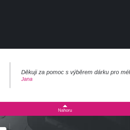
Děkuji za pomoc s výběrem dárku pro mé
m
Jana
Nahoru