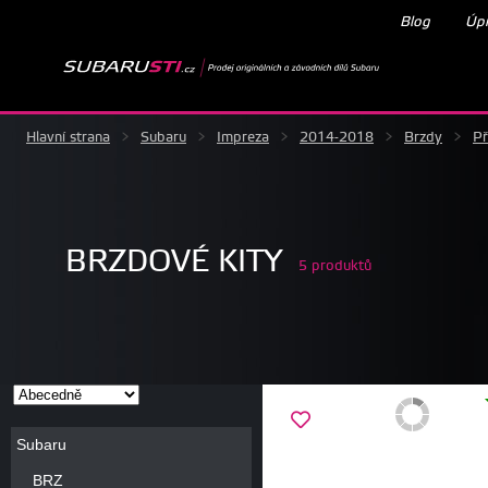
Blog
Úpr
Hlavní strana
>
Subaru
>
Impreza
>
2014-2018
>
Brzdy
>
Př
BRZDOVÉ KITY
5 produktů
Subaru
BRZ