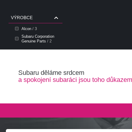
VÝROBCE
Alcon
/ 3
Subaru Corporation
Genuine Parts
/ 2
Subaru děláme srdcem
a spokojení subaráci jsou toho důkaze