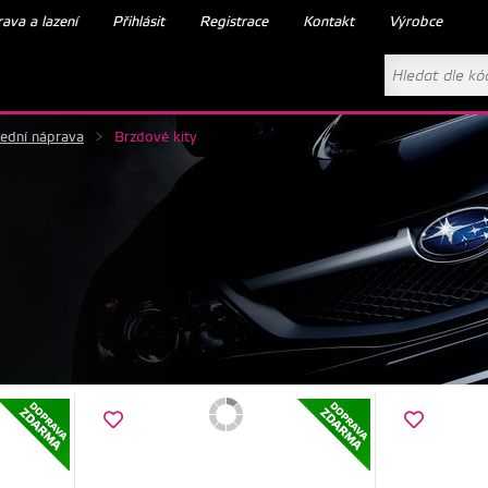
ava a lazení
Přihlásit
Registrace
Kontakt
Výrobce
ední náprava
>
Brzdové kity