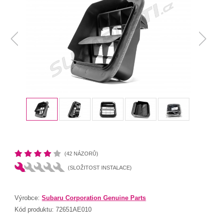
(42 NÁZORŮ)
(SLOŽITOST INSTALACE)
Výrobce:
Subaru Corporation Genuine Parts
Kód produktu:
72651AE010