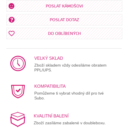
POSLAT KÁMOŠOVI
POSLAT DOTAZ
DO OBLÍBENÝCH
VELKÝ SKLAD
Zboží skladem vždy odesíláme obratem
PPL/UPS.
KOMPATIBILITA
Pomůžeme ti vybrat vhodný díl pro tvé
Subo.
KVALITNÍ BALENÍ
Zboží zasíláme zabalené v doubleboxu.