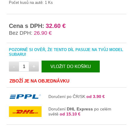
Počet kusů na autě:
1 Ks
Cena s DPH:
32.60 €
Bez DPH:
26.90 €
POZORNĚ SI OVĚŘ, ŽE TENTO DÍL PASUJE NA TVŮJ MODEL
SUBARU!
-
+
VLOŽIT DO KOŠÍKU
V KOŠÍKU
ZBOŽÍ JE NA OBJEDNÁVKU
Doručení po ČR/SK
od 3.90 €
Doručení
DHL Express
po celém
světě
od 15.10 €