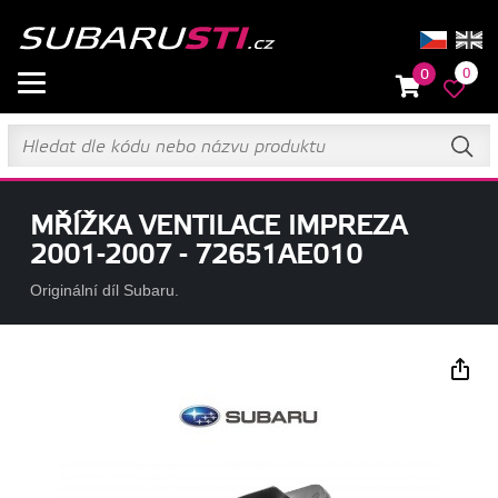
0
0
MŘÍŽKA VENTILACE IMPREZA
2001-2007 - 72651AE010
Originální díl Subaru.