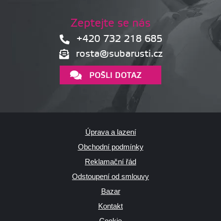
Zeptejte se nás
+420 732 218 685
rosta@subarusti.cz
POŠLI DOTAZ
Úprava a lazení
Obchodní podmínky
Reklamační řád
Odstoupení od smlouvy
Bazar
Kontakt
Cookie