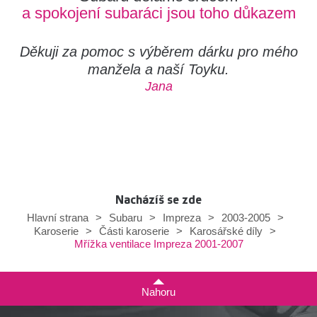
a spokojení subaráci jsou toho důkazem
Děkuji za pomoc s výběrem dárku pro mého
manžela a naší Toyku.
Jana
Nacházíš se zde
Hlavní strana
>
Subaru
>
Impreza
>
2003-2005
>
Karoserie
>
Části karoserie
>
Karosářské díly
>
Mřížka ventilace Impreza 2001-2007
Nahoru