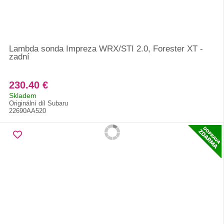
Lambda sonda Impreza WRX/STI 2.0, Forester XT -
zadní
230.40 €
Skladem
Originální díl Subaru
22690AA520