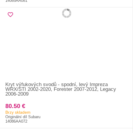
14085AA081
Kryt výfukových svodů - spodní, levý Impreza
WRX/STI 2002-2020, Forester 2007-2012, Legacy
2006-2009
80.50 €
Brzy skladem
Originální díl Subaru
14086AA072