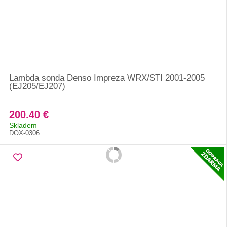
Lambda sonda Denso Impreza WRX/STI 2001-2005
(EJ205/EJ207)
200.40 €
Skladem
DOX-0306