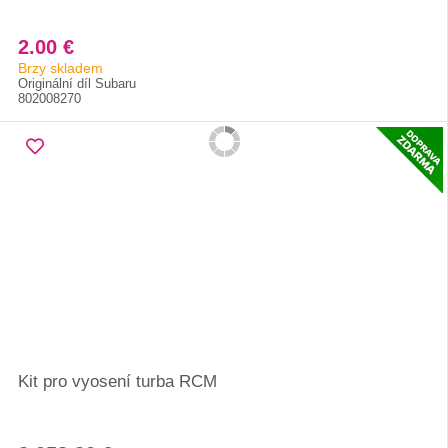
2.00 €
Brzy skladem
Originální díl Subaru
802008270
Kit pro vyosení turba RCM