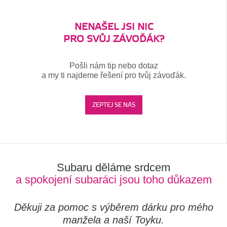
NENAŠEL JSI NIC
PRO SVŮJ ZÁVOĎÁK?
Pošli nám tip nebo dotaz
a my ti najdeme řešení pro tvůj závoďák.
ZEPTEJ SE NÁS
Subaru děláme srdcem
a spokojení subaráci jsou toho důkazem
Děkuji za pomoc s výběrem dárku pro mého
manžela a naší Toyku.