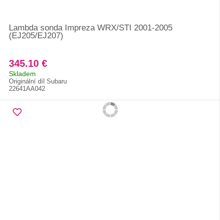
Lambda sonda Impreza WRX/STI 2001-2005
(EJ205/EJ207)
345.10 €
Skladem
Originální díl Subaru
22641AA042