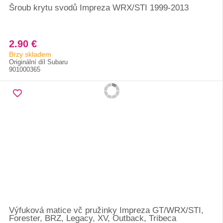
Šroub krytu svodů Impreza WRX/STI 1999-2013
2.90 €
Brzy skladem
Originální díl Subaru
901000365
Výfuková matice vč pružinky Impreza GT/WRX/STI,
Forester, BRZ, Legacy, XV, Outback, Tribeca