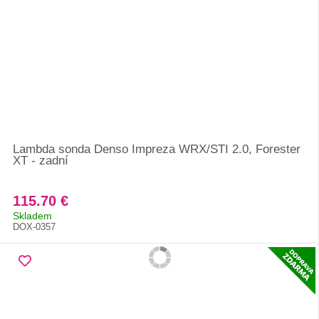
Lambda sonda Denso Impreza WRX/STI 2.0, Forester
XT - zadní
115.70 €
Skladem
DOX-0357