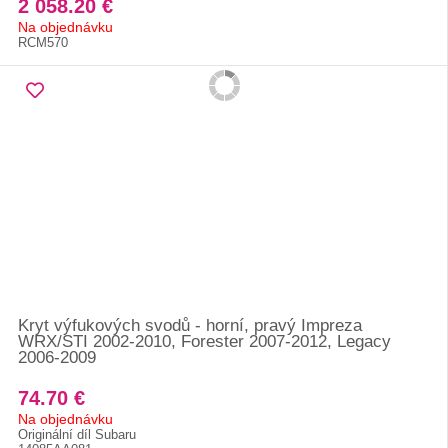
2 058.20 €
Na objednávku
RCM570
Kryt výfukových svodů - horní, pravý Impreza
WRX/STI 2002-2010, Forester 2007-2012, Legacy
2006-2009
74.70 €
Na objednávku
Originální díl Subaru