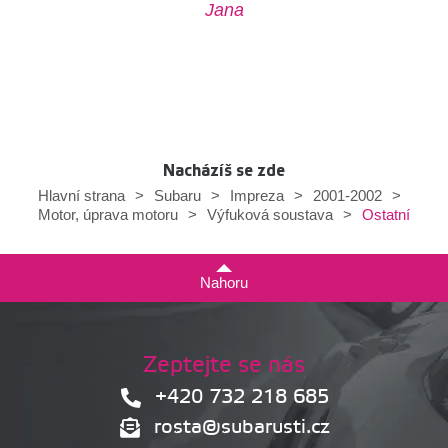
Jana
Nacházíš se zde
Hlavní strana
>
Subaru
>
Impreza
>
2001-2002
>
Ostatní
Motor, úprava motoru
>
Výfuková soustava
>
Nahoru
Zeptejte se nás
+420 732 218 685
rosta@subarusti.cz