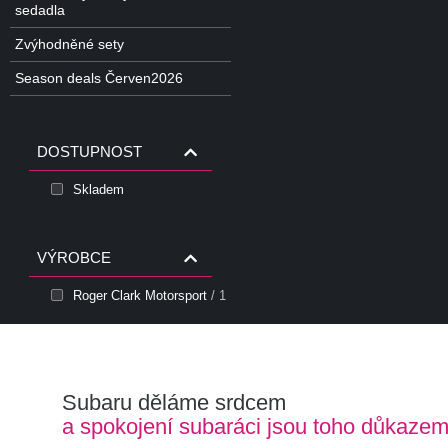
sedadla
Zvýhodněné sety
Season deals Červen2026
DOSTUPNOST
Skladem
VÝROBCE
Roger Clark Motorsport
/ 1
Subaru děláme srdcem
a spokojení subaráci jsou toho důkaze