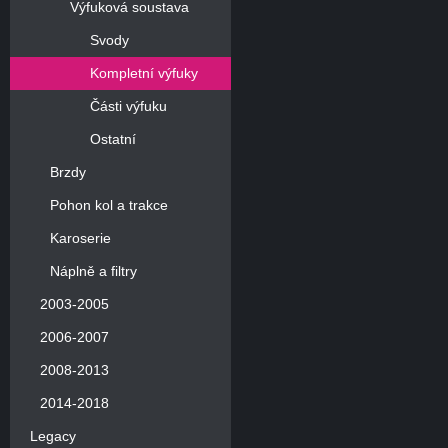
Výfuková soustava
Svody
Kompletní výfuky
Části výfuku
Ostatní
Brzdy
Pohon kol a trakce
Karoserie
Náplně a filtry
2003-2005
2006-2007
2008-2013
2014-2018
Legacy