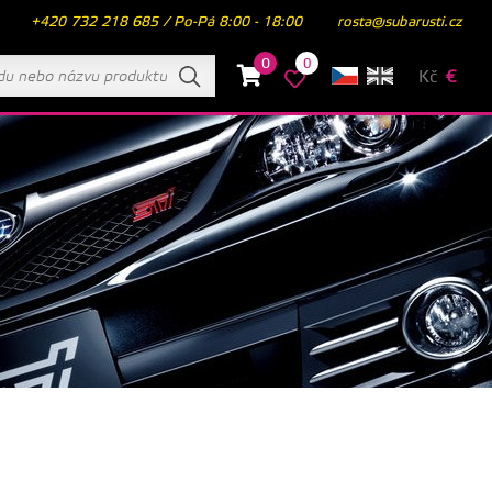
+420 732 218 685 / Po-Pá 8:00 - 18:00
rosta@subarusti.cz
0
0
Kč
€