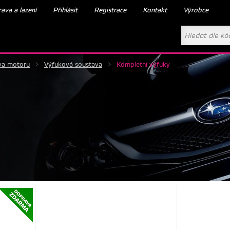
ava a lazení
Přihlásit
Registrace
Kontakt
Výrobce
va motoru
>
Výfuková soustava
>
Kompletní výfuky