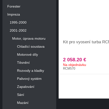
Forester
Impreza
1995-2000
2001-2002
Motor, úprava motoru
Kit pro vyosení turba R
Chladící soustava
Motorové díly
2 058.20 €
Těsnění
Na objednávku
RCM570
Rozvody a kladky
Palivový systém
Zapalování
Sání
Mazání