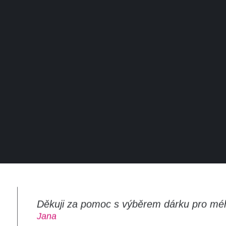
Děkuji za pomoc s výběrem dárku pro mé
m
Jana