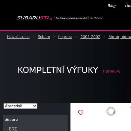
Blog
Úpr
Hlavní strana
>
Subaru
>
Impreza
>
2001-2002
>
Motor, úpra
KOMPLETNÍ VÝFUKY
1 produkt
Subaru
BRZ