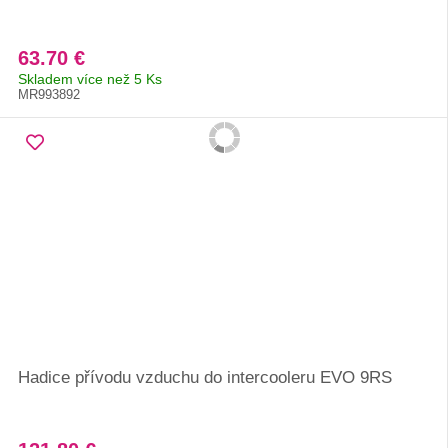
63.70 €
Skladem více než 5 Ks
MR993892
Hadice přívodu vzduchu do intercooleru EVO 9RS