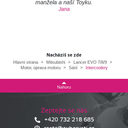
manžela a naší Toyku.
Jana
Nacházíš se zde
Hlavní strana
>
Mitsubishi
>
Lancer EVO 7/8/9
>
Intercoolery
Motor, úprava motoru
>
Sání
>
Nahoru
Zeptejte se nás
+420 732 218 685