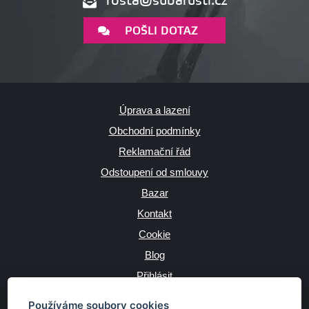
rosta@subarusti.cz
POŠLI DOTAZ
Úprava a lazení
Obchodní podmínky
Reklamační řád
Odstoupení od smlouvy
Bazar
Kontakt
Cookie
Blog
Přihlásit
Výrobce
Používáme soubory cookies