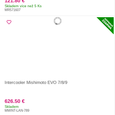
121.80 €
Skladem více než 5 Ks
MR571607
Intercooler Mishimoto EVO 7/8/9
626.50 €
Skladem
MMINT-LAN-789