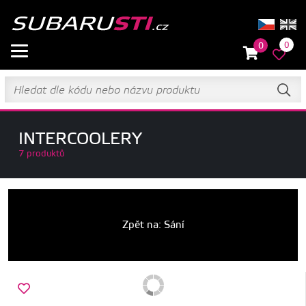
0
0
INTERCOOLERY
7 produktů
Zpět na: Sání