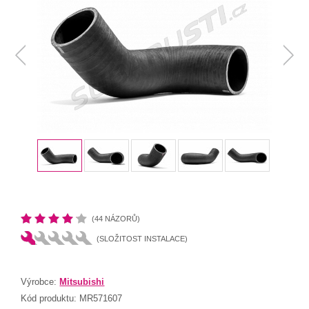
(44 NÁZORŮ)
(SLOŽITOST INSTALACE)
Výrobce:
Mitsubishi
Kód produktu:
MR571607