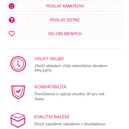
POSLAT KÁMOŠOVI
POSLAT DOTAZ
DO OBLÍBENÝCH
VELKÝ SKLAD
Zboží skladem vždy odesíláme obratem
PPL/UPS.
KOMPATIBILITA
Pomůžeme ti vybrat vhodný díl pro tvé
Subo.
KVALITNÍ BALENÍ
Zboží zasíláme zabalené v doubleboxu.