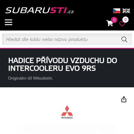
0
0
HADICE PŘÍVODU VZDUCHU DO
INTERCOOLERU EVO 9RS
Originální díl Mitsubishi.