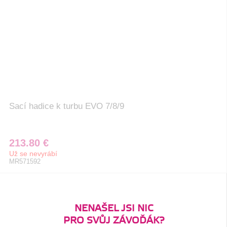
Sací hadice k turbu EVO 7/8/9
213.80 €
Už se nevyrábí
MR571592
NENAŠEL JSI NIC
PRO SVŮJ ZÁVOĎÁK?