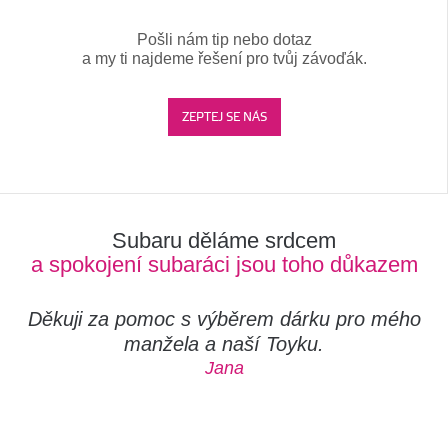
Pošli nám tip nebo dotaz
a my ti najdeme řešení pro tvůj závoďák.
ZEPTEJ SE NÁS
Subaru děláme srdcem
a spokojení subaráci jsou toho důkazem
Děkuji za pomoc s výběrem dárku pro mého
manžela a naší Toyku.
Jana