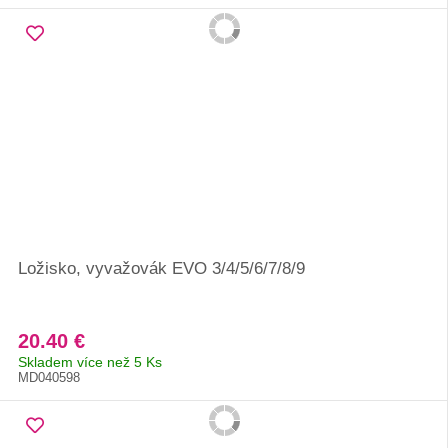
Ložisko, vyvažovák EVO 3/4/5/6/7/8/9
20.40 €
Skladem více než 5 Ks
MD040598