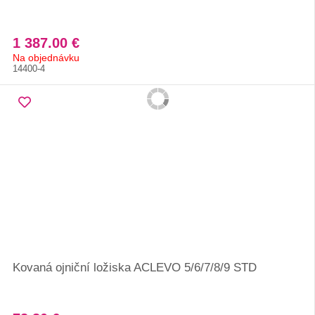
1 387.00 €
Na objednávku
14400-4
Kovaná ojniční ložiska ACLEVO 5/6/7/8/9 STD