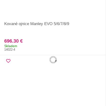
Kované ojnice Manley EVO 5/6/7/8/9
696.30 €
Skladem
14022-4