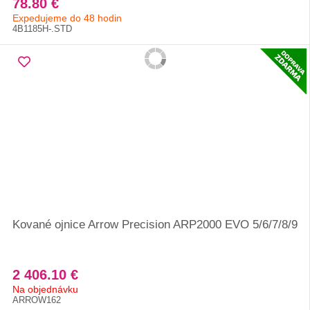
78.80 €
Expedujeme do 48 hodin
4B1185H-.STD
Kované ojnice Arrow Precision ARP2000 EVO 5/6/7/8/9
2 406.10 €
Na objednávku
ARROW162