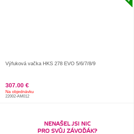
Výfuková vačka HKS 278 EVO 5/6/7/8/9
307.00 €
Na objednávku
22002-AM012
NENAŠEL JSI NIC
PRO SVŮJ ZÁVOĎÁK?