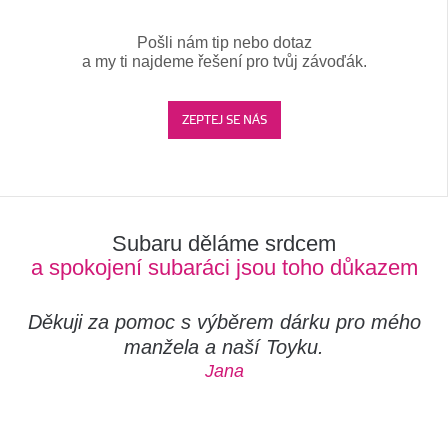
Pošli nám tip nebo dotaz
a my ti najdeme řešení pro tvůj závoďák.
ZEPTEJ SE NÁS
Subaru děláme srdcem
a spokojení subaráci jsou toho důkazem
Děkuji za pomoc s výběrem dárku pro mého
manžela a naší Toyku.
Jana