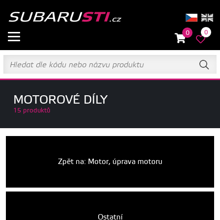
0
0
MOTOROVÉ DÍLY
15 produktů
Zpět na: Motor, úprava motoru
Ostatní