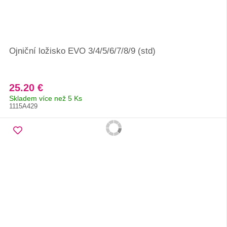
Ojniční ložisko EVO 3/4/5/6/7/8/9 (std)
25.20 €
Skladem více než 5 Ks
1115A429