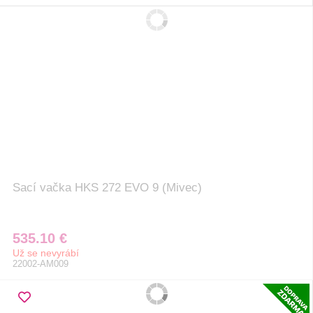
Sací vačka HKS 272 EVO 9 (Mivec)
535.10 €
Už se nevyrábí
22002-AM009