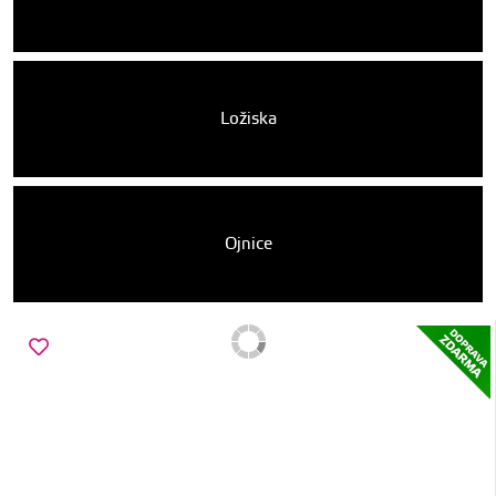
Ložiska
Ojnice