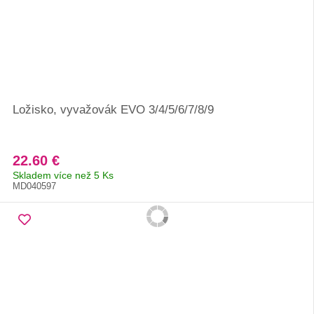
Ložisko, vyvažovák EVO 3/4/5/6/7/8/9
22.60 €
Skladem více než 5 Ks
MD040597