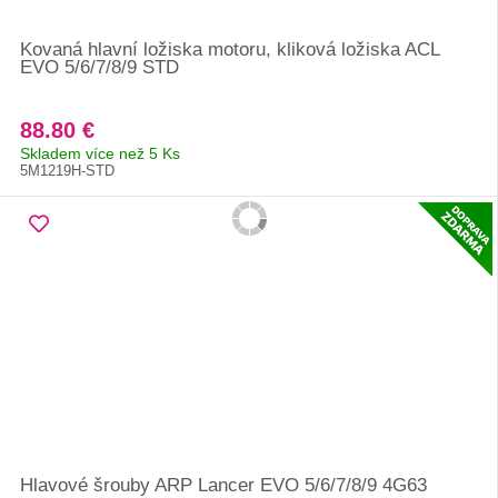
Kovaná hlavní ložiska motoru, kliková ložiska ACL
EVO 5/6/7/8/9 STD
88.80 €
Skladem více než 5 Ks
5M1219H-STD
Hlavové šrouby ARP Lancer EVO 5/6/7/8/9 4G63