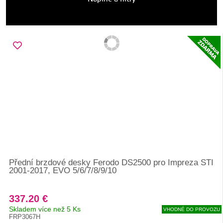
Přední brzdové desky Ferodo DS2500 pro Impreza STI
2001-2017, EVO 5/6/7/8/9/10
337.20 €
Skladem více než 5 Ks
VHODNÉ DO PROVOZU
FRP3067H