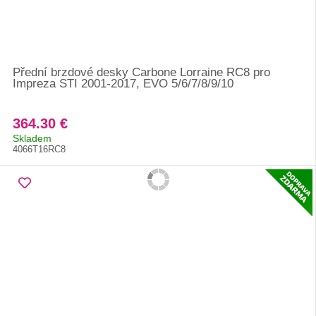
Přední brzdové desky Carbone Lorraine RC8 pro
Impreza STI 2001-2017, EVO 5/6/7/8/9/10
364.30 €
Skladem
4066T16RC8