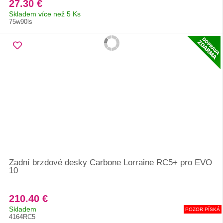
27.30 €
Skladem více než 5 Ks
75w90ls
Zadní brzdové desky Carbone Lorraine RC5+ pro EVO
10
210.40 €
Skladem
POZOR PÍSKÁ
4164RC5