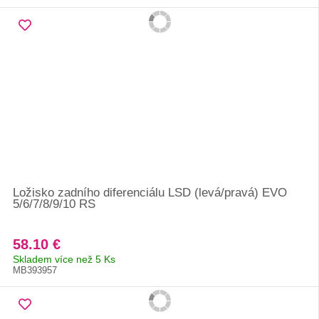
Ložisko zadního diferenciálu LSD (levá/pravá) EVO
5/6/7/8/9/10 RS
58.10 €
Skladem více než 5 Ks
MB393957