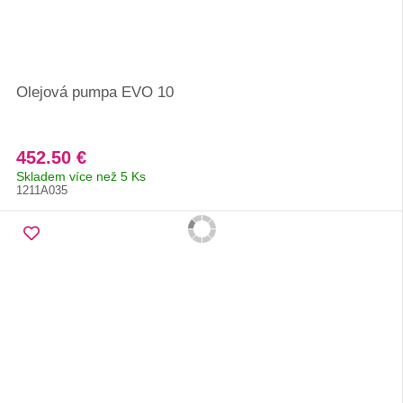
Olejová pumpa EVO 10
452.50 €
Skladem více než 5 Ks
1211A035