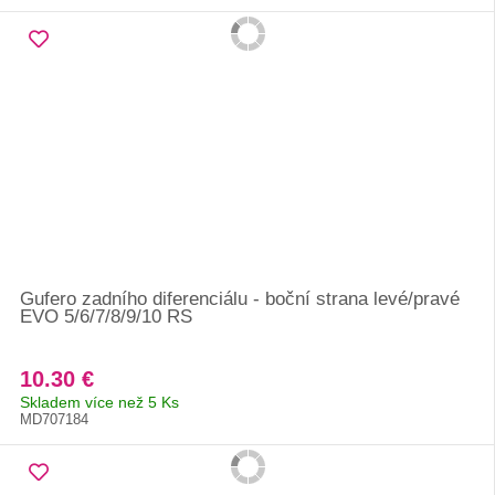
Gufero zadního diferenciálu - boční strana levé/pravé
EVO 5/6/7/8/9/10 RS
10.30 €
Skladem více než 5 Ks
MD707184