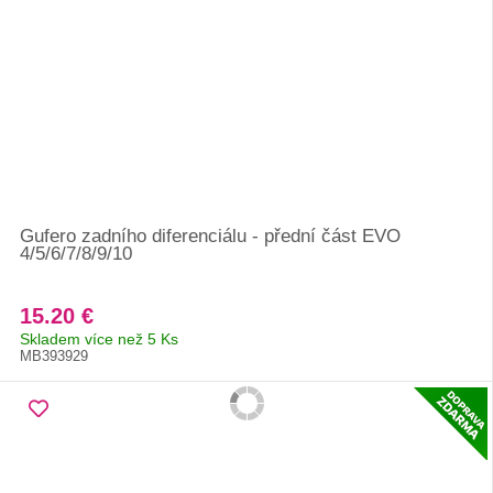
Gufero zadního diferenciálu - přední část EVO
4/5/6/7/8/9/10
15.20 €
Skladem více než 5 Ks
MB393929