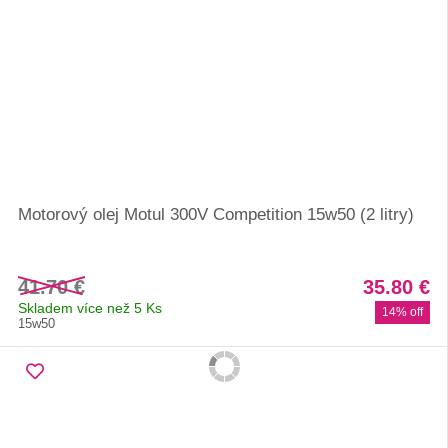
Motorový olej Motul 300V Competition 15w50 (2 litry)
41.70 €
35.80 €
Skladem více než 5 Ks
14% off
15w50