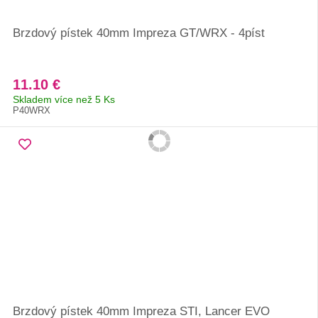
Brzdový pístek 40mm Impreza GT/WRX - 4píst
11.10 €
Skladem více než 5 Ks
P40WRX
Brzdový pístek 40mm Impreza STI, Lancer EVO