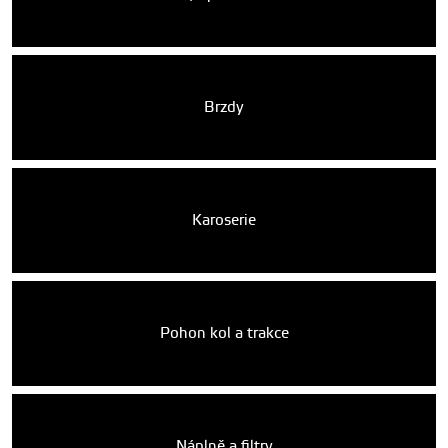
Brzdy
Karoserie
Pohon kol a trakce
Náplně a filtry