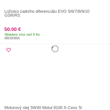
Ložisko zadního diferenciálu EVO 5/6/7/8/9/10
GSR/RS
50.00 €
Skladem více než 5 Ks
MB393956
Motorový olej 5W40 Motul 8100 X-Cess 5l