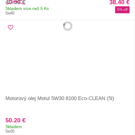
40.30 €
38.40 €
Skladem více než 5 Ks
5% off
5w40
Motorový olej Motul 5W30 8100 Eco-CLEAN (5l)
50.20 €
Skladem
5w30