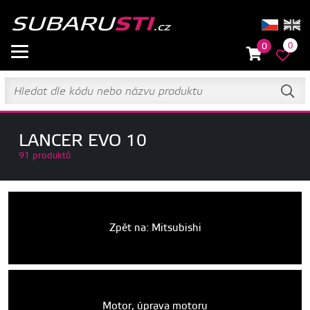
0
0
LANCER EVO 10
91 produktů
Zpět na: Mitsubishi
Motor, úprava motoru