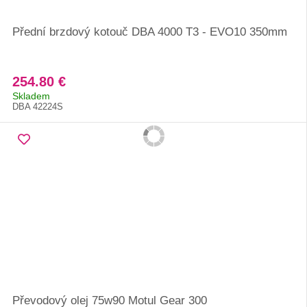
Přední brzdový kotouč DBA 4000 T3 - EVO10 350mm
254.80 €
Skladem
DBA 42224S
Převodový olej 75w90 Motul Gear 300