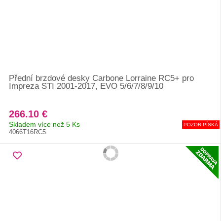
Přední brzdové desky Carbone Lorraine RC5+ pro
Impreza STI 2001-2017, EVO 5/6/7/8/9/10
266.10 €
Skladem více než 5 Ks
POZOR PÍSKÁ
4066T16RC5