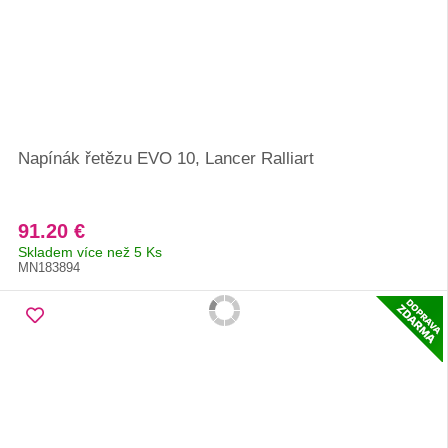
Napínák řetězu EVO 10, Lancer Ralliart
91.20 €
Skladem více než 5 Ks
MN183894