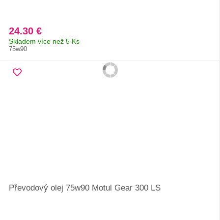
24.30 €
Skladem více než 5 Ks
75w90
Převodový olej 75w90 Motul Gear 300 LS