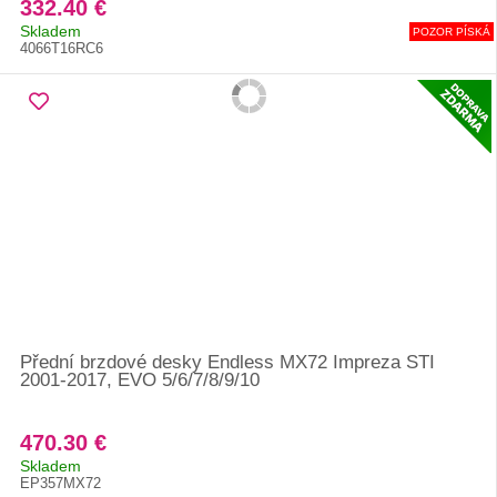
332.40 €
Skladem
POZOR PÍSKÁ
4066T16RC6
Přední brzdové desky Endless MX72 Impreza STI
2001-2017, EVO 5/6/7/8/9/10
470.30 €
Skladem
EP357MX72