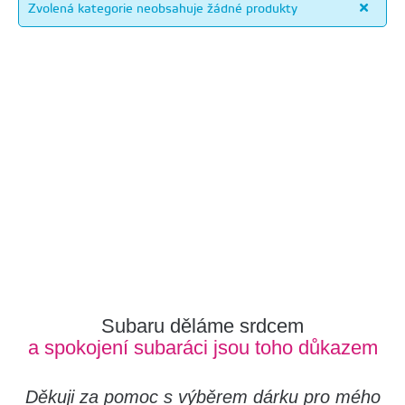
Zvolená kategorie neobsahuje žádné produkty
Subaru děláme srdcem
a spokojení subaráci jsou toho důkazem
Děkuji za pomoc s výběrem dárku pro mého