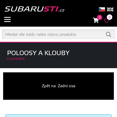
0
0
POLOOSY A KLOUBY
0 produktů
Zpět na: Zadní osa