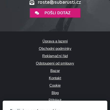
rosta@subarusti.cz
POŠLI DOTAZ
Úprava a lazení
Obchodní podmínky
Reklamační řád
Odstoupení od smlouvy
Bazar
Kontakt
Cookie
Blog
Přihlásit
Výrobce