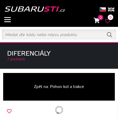
0
0
DIFERENCIÁLY
7 produktů
Zpět na: Pohon kol a trakce