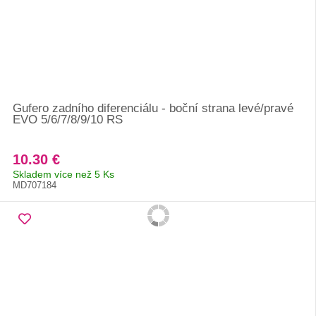
Gufero zadního diferenciálu - boční strana levé/pravé
EVO 5/6/7/8/9/10 RS
10.30 €
Skladem více než 5 Ks
MD707184