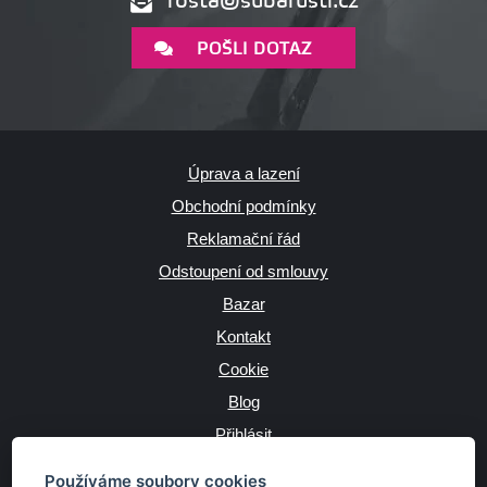
rosta@subarusti.cz
POŠLI DOTAZ
Úprava a lazení
Obchodní podmínky
Reklamační řád
Odstoupení od smlouvy
Bazar
Kontakt
Cookie
Blog
Přihlásit
Výrobce
Používáme soubory cookies