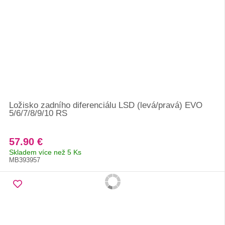
Ložisko zadního diferenciálu LSD (levá/pravá) EVO
5/6/7/8/9/10 RS
57.90 €
Skladem více než 5 Ks
MB393957