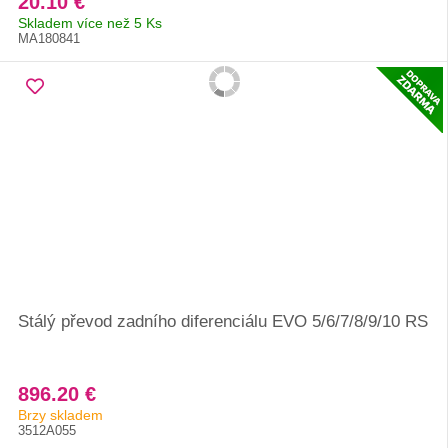
20.10 €
Skladem více než 5 Ks
MA180841
Stálý převod zadního diferenciálu EVO 5/6/7/8/9/10 RS
896.20 €
Brzy skladem
3512A055