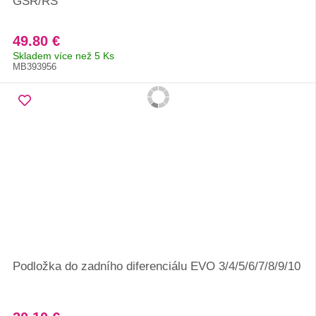
GSR/RS
49.80 €
Skladem více než 5 Ks
MB393956
Podložka do zadního diferenciálu EVO 3/4/5/6/7/8/9/10