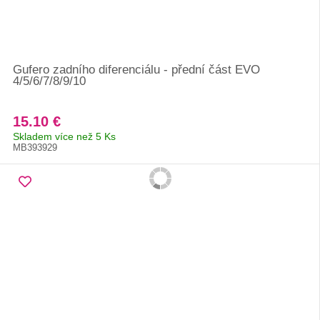
Gufero zadního diferenciálu - přední část EVO
4/5/6/7/8/9/10
15.10 €
Skladem více než 5 Ks
MB393929