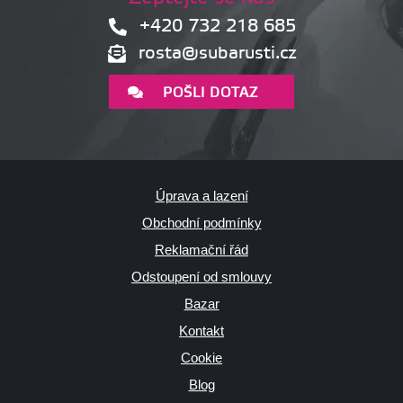
+420 732 218 685
rosta@subarusti.cz
POŠLI DOTAZ
Úprava a lazení
Obchodní podmínky
Reklamační řád
Odstoupení od smlouvy
Bazar
Kontakt
Cookie
Blog