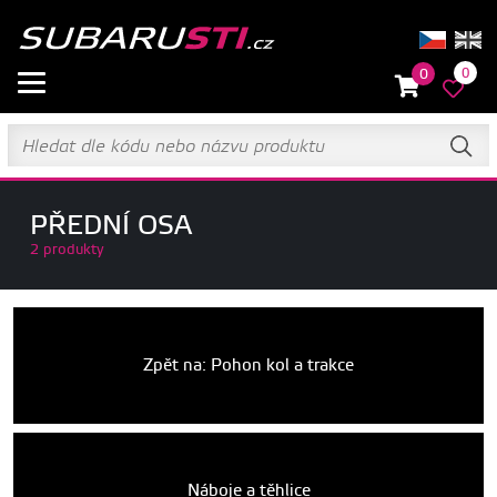
0
0
PŘEDNÍ OSA
2 produkty
Zpět na: Pohon kol a trakce
Náboje a těhlice