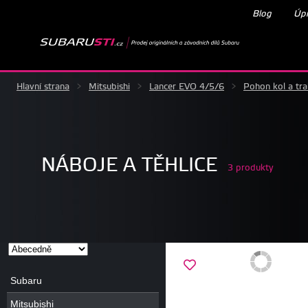
Blog
Úpr
Hlavní strana
>
Mitsubishi
>
Lancer EVO 4/5/6
>
Pohon kol a tr
NÁBOJE A TĚHLICE
3 produkty
Subaru
Mitsubishi