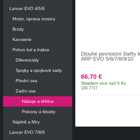
Lancer EVO 4/5/6
Motor, úprava motoru
Brzdy
Karoserie
Pohon kol a trakce
Dlouhé pevnostní štefty 
ARP EVO 5/6/7/8/9/10
Diferenciály
Spojky a spojkové sady
66.70 €
Přední osa
Skladem více než 5 Ks
100-7717
Zadní osa
Náboje a těhlice
Poloosy a klouby
Náplně a filtry
Lancer EVO 7/8/9