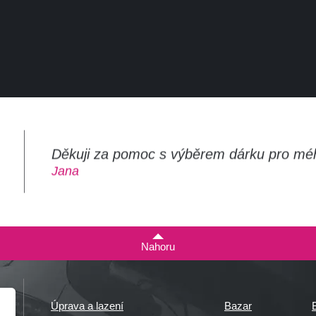
Děkuji za pomoc s výběrem dárku pro mé
m
Jana
Nahoru
Úprava a lazení
Bazar