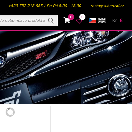
+420 732 218 685 / Po-Pá 8:00 - 18:00
rosta@subarusti.cz
0
0
Kč
€