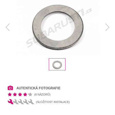
AUTENTICKÁ FOTOGRAFIE
(8 NÁZORŮ)
(SLOŽITOST INSTALACE)