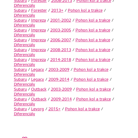
Subaru
/
Forester
/
2008-2013
/
Pohon kol a trakce
/
Diferenciály
Subaru
/
Forester
/
2013+
/
Pohon kol a trakce
/
Diferenciály
Subaru
/
Impreza
/
2001-2002
/
Pohon kol a trakce
/
Diferenciály
Subaru
/
Impreza
/
2003-2005
/
Pohon kol a trakce
/
Diferenciály
Subaru
/
Impreza
/
2006-2007
/
Pohon kol a trakce
/
Diferenciály
Subaru
/
Impreza
/
2008-2013
/
Pohon kol a trakce
/
Diferenciály
Subaru
/
Impreza
/
2014-2018
/
Pohon kol a trakce
/
Diferenciály
Subaru
/
Legacy
/
2003-2009
/
Pohon kol a trakce
/
Diferenciály
Subaru
/
Legacy
/
2009-2014
/
Pohon kol a trakce
/
Diferenciály
Subaru
/
Outback
/
2003-2009
/
Pohon kol a trakce
/
Diferenciály
Subaru
/
Outback
/
2009-2014
/
Pohon kol a trakce
/
Diferenciály
Subaru
/
Levorg
/
2015+
/
Pohon kol a trakce
/
Diferenciály