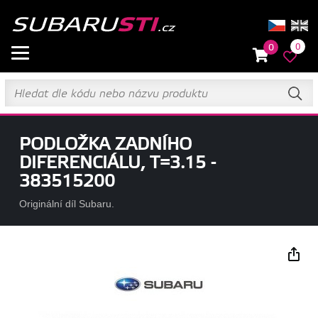
0
0
PODLOŽKA ZADNÍHO
DIFERENCIÁLU, T=3.15 -
383515200
Originální díl Subaru.