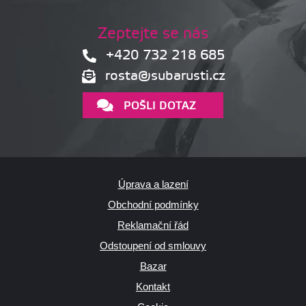
Zeptejte se nás
+420 732 218 685
rosta@subarusti.cz
POŠLI DOTAZ
Úprava a lazení
Obchodní podmínky
Reklamační řád
Odstoupení od smlouvy
Bazar
Kontakt