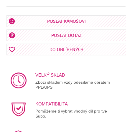
POSLAT KÁMOŠOVI
POSLAT DOTAZ
DO OBLÍBENÝCH
VELKÝ SKLAD
Zboží skladem vždy odesíláme obratem
PPL/UPS.
KOMPATIBILITA
Pomůžeme ti vybrat vhodný díl pro tvé
Subo.