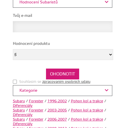
Hodnocení Subaristů
Tvůj e-mail
Hodnocení produktu
Souhlasim se
zpracovanim osobnich udaju
.
Kategorie
Subaru
/
Forester
/
1996-2002
/
Pohon kol a trakce
/
Diferenciály
Subaru
/
Forester
/
2003-2005
/
Pohon kol a trakce
/
Diferenciály
Subaru
/
Forester
/
2006-2007
/
Pohon kol a trakce
/
Diferenciály