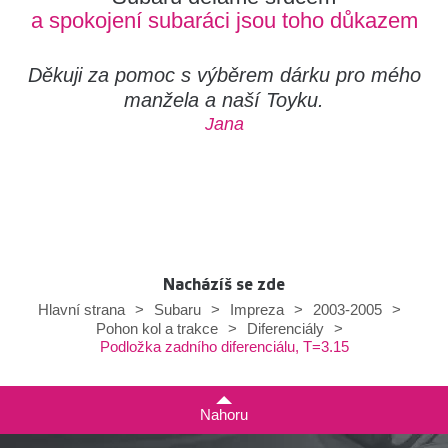
a spokojení subaráci jsou toho důkazem
Děkuji za pomoc s výběrem dárku pro mého
manžela a naší Toyku.
Jana
Nacházíš se zde
Hlavní strana
>
Subaru
>
Impreza
>
2003-2005
>
Pohon kol a trakce
>
Diferenciály
>
Podložka zadního diferenciálu, T=3.15
Nahoru