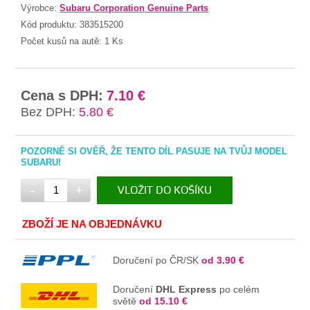
Výrobce:
Subaru Corporation Genuine Parts
Kód produktu:
383515200
Počet kusů na autě:
1 Ks
Cena s DPH:
7.10 €
Bez DPH:
5.80 €
POZORNĚ SI OVĚŘ, ŽE TENTO DÍL PASUJE NA TVŮJ MODEL
SUBARU!
-
+
VLOŽIT DO KOŠÍKU
V KOŠÍKU
ZBOŽÍ JE NA OBJEDNÁVKU
Doručení po ČR/SK
od 3.90 €
Doručení
DHL Express
po celém
světě
od 15.10 €