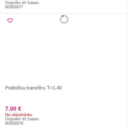
Originální díl Subaru
803050077
Podložka transféru T=1.40
7.00 €
Na objednávku
Originální díl Subaru
803050078