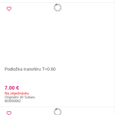
Podložka transféru T=0.60
7.00 €
Na objednávku
Originální díl Subaru
803050062