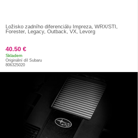
Ložisko zadního diferenciálu Impreza, WRX/STI,
Forester, Legacy, Outback, VX, Levorg
40.50 €
Skladem
Originální díl Subaru
806325020