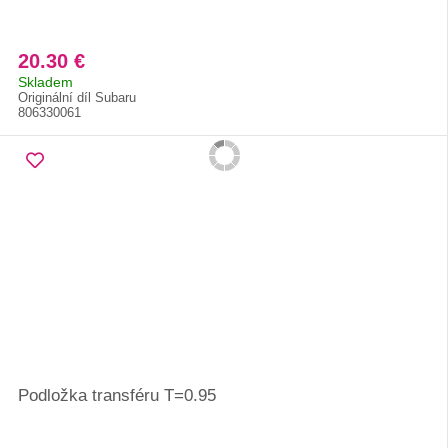
20.30 €
Skladem
Originální díl Subaru
806330061
Podložka transféru T=0.95