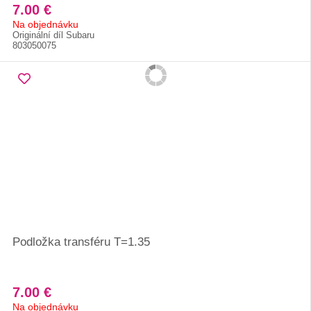
7.00 €
Na objednávku
Originální díl Subaru
803050075
Podložka transféru T=1.35
7.00 €
Na objednávku