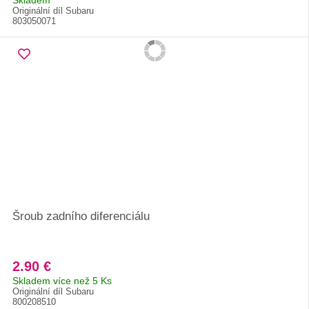
Skladem
Originální díl Subaru
803050071
Šroub zadního diferenciálu
2.90 €
Skladem více než 5 Ks
Originální díl Subaru
800208510