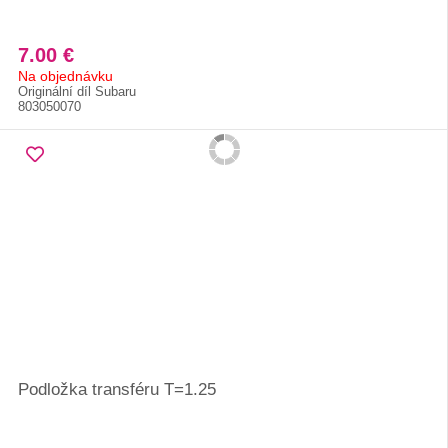
7.00 €
Na objednávku
Originální díl Subaru
803050070
Podložka transféru T=1.25