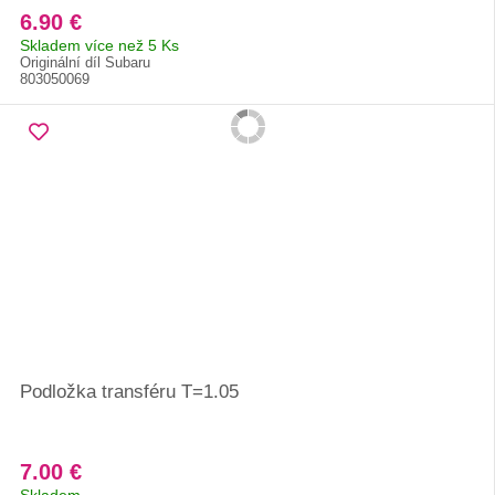
6.90 €
Skladem více než 5 Ks
Originální díl Subaru
803050069
Podložka transféru T=1.05
7.00 €