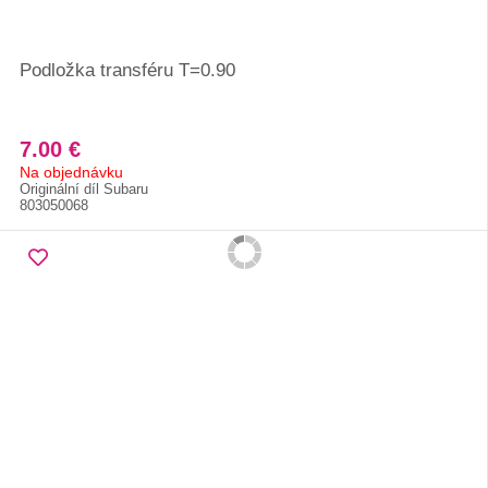
Podložka transféru T=0.90
7.00 €
Na objednávku
Originální díl Subaru
803050068