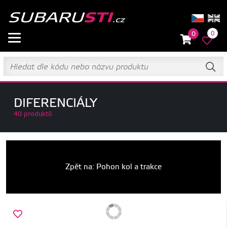
0
0
DIFERENCIÁLY
40 produktů
Zpět na: Pohon kol a trakce