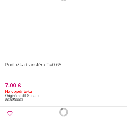
Podložka transféru T=0.65
7.00 €
Na objednávku
Originální díl Subaru
803050063