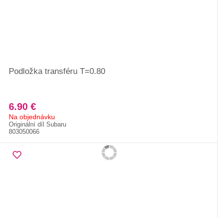
Podložka transféru T=0.80
6.90 €
Na objednávku
Originální díl Subaru
803050066