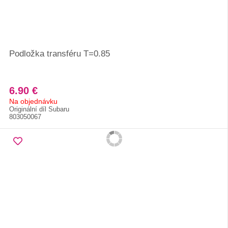
Podložka transféru T=0.85
6.90 €
Na objednávku
Originální díl Subaru
803050067