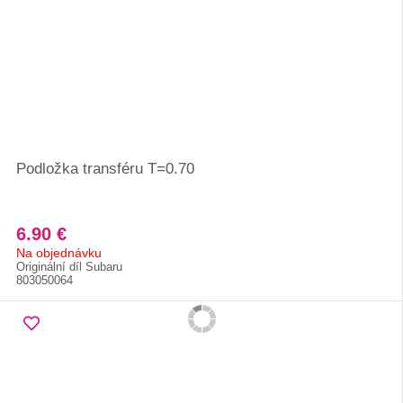
Podložka transféru T=0.70
6.90 €
Na objednávku
Originální díl Subaru
803050064