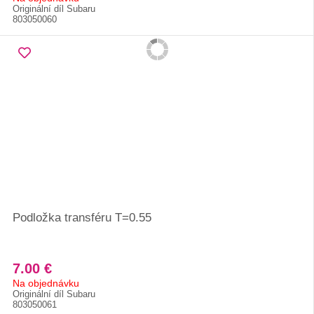
Originální díl Subaru
803050060
Podložka transféru T=0.55
7.00 €
Na objednávku
Originální díl Subaru
803050061