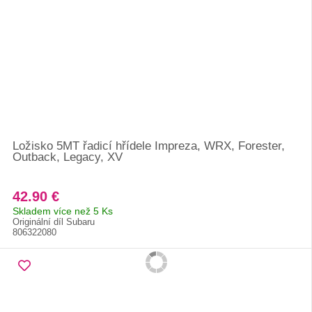
Ložisko 5MT řadicí hřídele Impreza, WRX, Forester,
Outback, Legacy, XV
42.90 €
Skladem více než 5 Ks
Originální díl Subaru
806322080