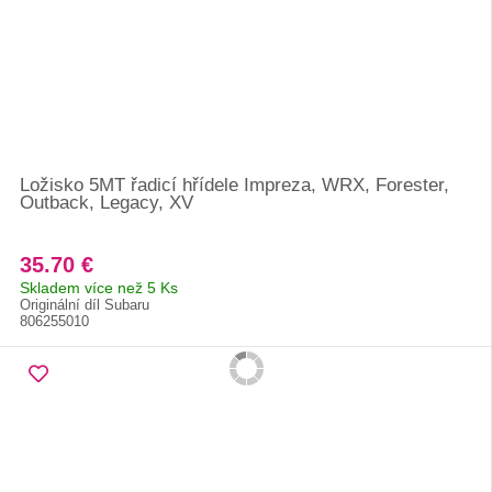
Ložisko 5MT řadicí hřídele Impreza, WRX, Forester,
Outback, Legacy, XV
35.70 €
Skladem více než 5 Ks
Originální díl Subaru
806255010