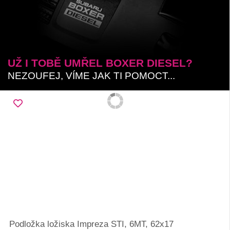
UŽ I TOBĚ UMŘEL BOXER DIESEL?
NEZOUFEJ, VÍME JAK TI POMOCT...
Podložka ložiska Impreza STI, 6MT, 62x17