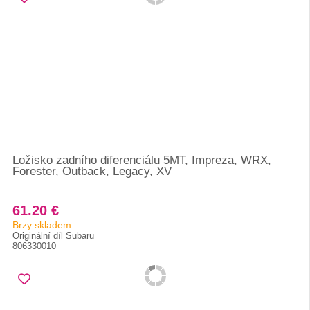
Ložisko zadního diferenciálu 5MT, Impreza, WRX,
Forester, Outback, Legacy, XV
61.20 €
Brzy skladem
Originální díl Subaru
806330010