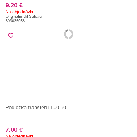
9.20 €
Na objednávku
Originální díl Subaru
803036058
Podložka transféru T=0.50
7.00 €
Na objednávku