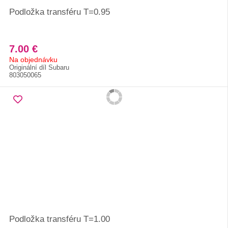
Podložka transféru T=0.95
7.00 €
Na objednávku
Originální díl Subaru
803050065
Podložka transféru T=1.00