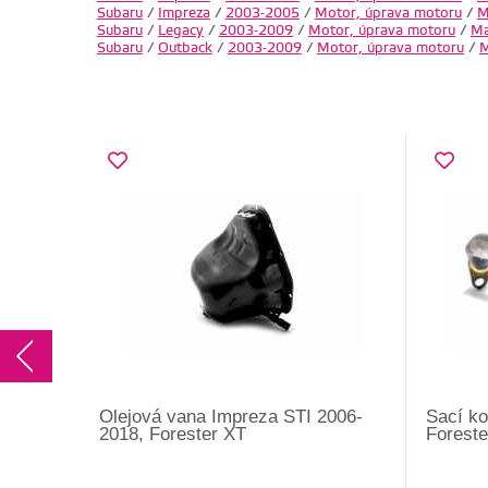
Subaru
/
Impreza
/
2003-2005
/
Motor, úprava motoru
/
M
Subaru
/
Legacy
/
2003-2009
/
Motor, úprava motoru
/
Ma
Subaru
/
Outback
/
2003-2009
/
Motor, úprava motoru
/
M
Olejová vana Impreza STI 2006-
Sací k
2018, Forester XT
Foreste