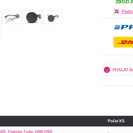
ZBOŽÍ 
Podív
POSLAT 
Počet KS
05, Forester Turbo 1998-2005