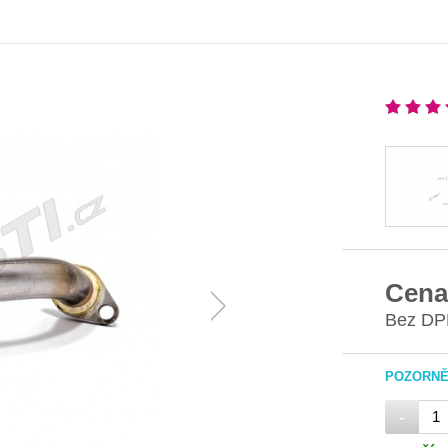
Cena
Bez DP
POZORNĚ 
-