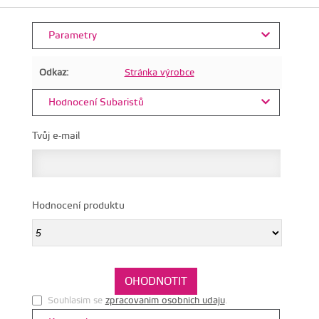
Parametry
Odkaz:
Stránka výrobce
Hodnocení Subaristů
Tvůj e-mail
Hodnocení produktu
Souhlasim se
zpracovanim osobnich udaju
.