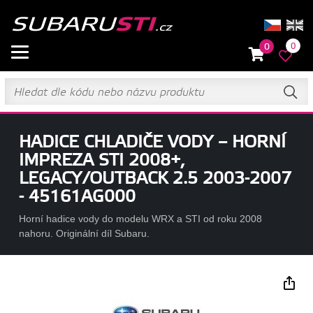
0
0
HADICE CHLADIČE VODY – HORNÍ
IMPREZA STI 2008+,
LEGACY/OUTBACK 2.5 2003-2007
- 45161AG000
Horní hadice vody do modelu WRX a STI od roku 2008
nahoru. Originální díl Subaru.