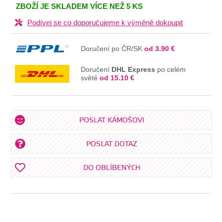
V KOŠÍKU
ZBOŽÍ JE SKLADEM VÍCE NEŽ 5 KS
Podívej se co doporučujeme k výměně dokoupit
Doručení po ČR/SK
od 3.90 €
Doručení
DHL Express
po celém
světě
od 15.10 €
POSLAT KÁMOŠOVI
POSLAT DOTAZ
DO OBLÍBENÝCH