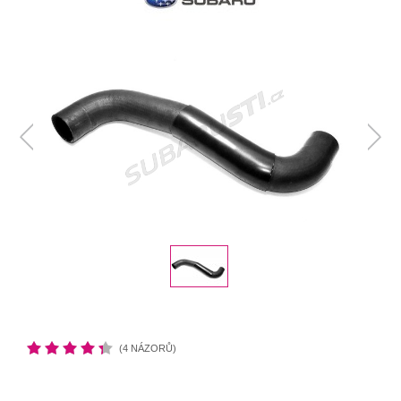
(4 NÁZORŮ)