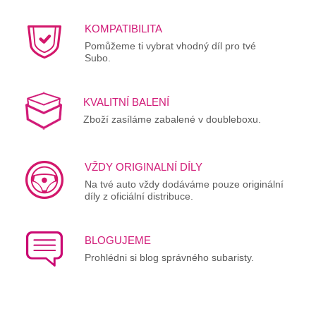
KOMPATIBILITA
Pomůžeme ti vybrat vhodný díl pro tvé
Subo.
KVALITNÍ BALENÍ
Zboží zasíláme zabalené v doubleboxu.
VŽDY ORIGINALNÍ DÍLY
Na tvé auto vždy dodáváme pouze originální
díly z oficiální distribuce.
BLOGUJEME
Prohlédni si blog správného subaristy.