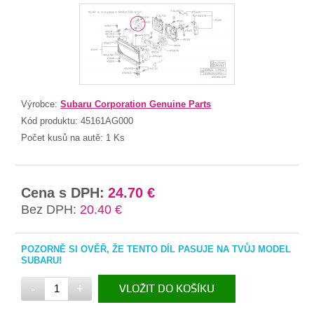
Výrobce:
Subaru Corporation Genuine Parts
Kód produktu:
45161AG000
Počet kusů na autě:
1 Ks
Cena s DPH:
24.70 €
Bez DPH:
20.40 €
POZORNĚ SI OVĚŘ, ŽE TENTO DÍL PASUJE NA TVŮJ MODEL
SUBARU!
-
+
VLOŽIT DO KOŠÍKU