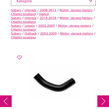
Kategorie
Subaru
/
Impreza
/
2008-2013
/
Motor, úprava motoru
/
Chladící soustava
/
Hadice
Subaru
/
Impreza
/
2014-2018
/
Motor, úprava motoru
/
Chladící soustava
Subaru
/
Legacy
/
2003-2009
/
Motor, úprava motoru
/
Chladící soustava
Subaru
/
Outback
/
2003-2009
/
Motor, úprava motoru
/
Chladící soustava