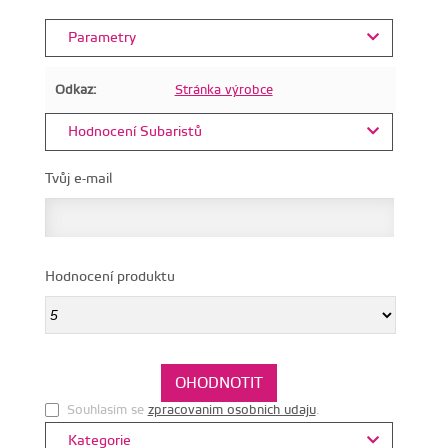
Parametry
Odkaz:
Stránka výrobce
Hodnocení Subaristů
Tvůj e-mail
Hodnocení produktu
Souhlasim se
zpracovanim osobnich udaju
.
Kategorie