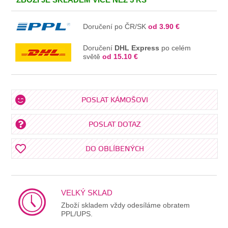
Doručení po ČR/SK
od 3.90 €
Doručení
DHL Express
po celém
světě
od 15.10 €
POSLAT KÁMOŠOVI
POSLAT DOTAZ
DO OBLÍBENÝCH
VELKÝ SKLAD
Zboží skladem vždy odesíláme obratem
PPL/UPS.