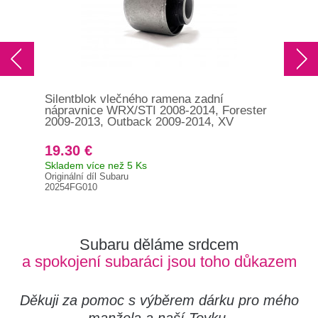
Silentblok vlečného ramena zadní
nápravnice WRX/STI 2008-2014, Forester
2009-2013, Outback 2009-2014, XV
19.30 €
Skladem více než 5 Ks
Originální díl Subaru
20254FG010
Subaru děláme srdcem
a spokojení subaráci jsou toho důkazem
Děkuji za pomoc s výběrem dárku pro mého
manžela a naší Toyku.