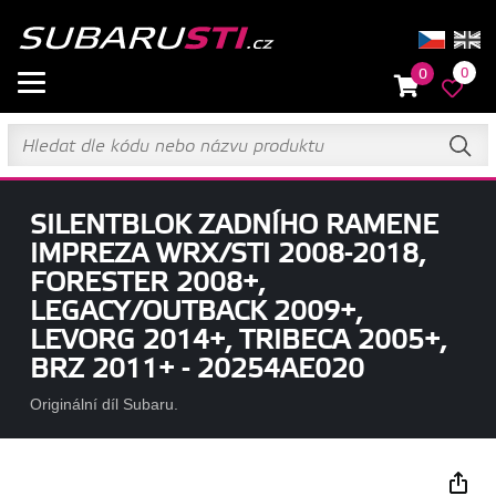
0
0
SILENTBLOK ZADNÍHO RAMENE
IMPREZA WRX/STI 2008-2018,
FORESTER 2008+,
LEGACY/OUTBACK 2009+,
LEVORG 2014+, TRIBECA 2005+,
BRZ 2011+ - 20254AE020
Originální díl Subaru.