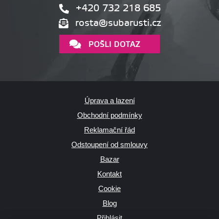
+420 732 218 685
rosta@subarusti.cz
POŠLI DOTAZ
Úprava a lazení
Obchodní podmínky
Reklamační řád
Odstoupení od smlouvy
Bazar
Kontakt
Cookie
Blog
Přihlásit