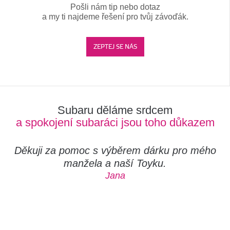
Pošli nám tip nebo dotaz
a my ti najdeme řešení pro tvůj závoďák.
ZEPTEJ SE NÁS
Subaru děláme srdcem
a spokojení subaráci jsou toho důkazem
Děkuji za pomoc s výběrem dárku pro mého
manžela a naší Toyku.
Jana