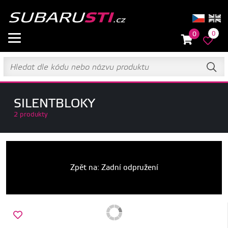
0
0
SILENTBLOKY
2 produkty
Zpět na: Zadní odpružení