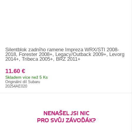
Silentblok zadního ramene Impreza WRX/STI 2008-
2018, Forester 2008+, Legacy/Outback 2009+, Levorg
2014+, Tribeca 2005+, BRZ 2011+
11.60 €
Skladem více než 5 Ks
Originální díl Subaru
20254AE020
NENAŠEL JSI NIC
PRO SVŮJ ZÁVOĎÁK?