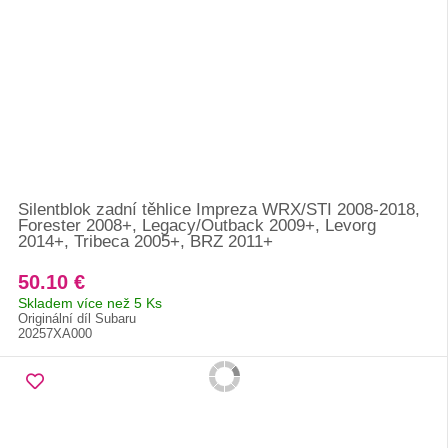
Silentblok zadní těhlice Impreza WRX/STI 2008-2018,
Forester 2008+, Legacy/Outback 2009+, Levorg
2014+, Tribeca 2005+, BRZ 2011+
50.10 €
Skladem více než 5 Ks
Originální díl Subaru
20257XA000