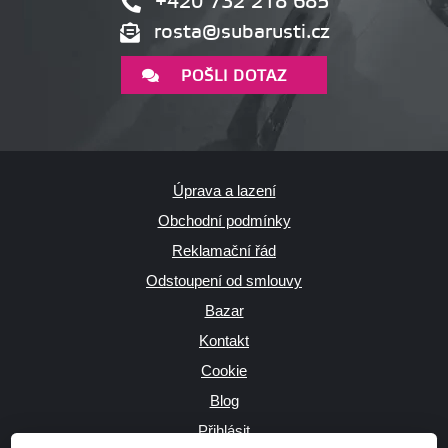
+420 732 218 685
rosta@subarusti.cz
POŠLI DOTAZ
Úprava a lazení
Obchodní podmínky
Reklamační řád
Odstoupení od smlouvy
Bazar
Kontakt
Cookie
Blog
Přihlásit