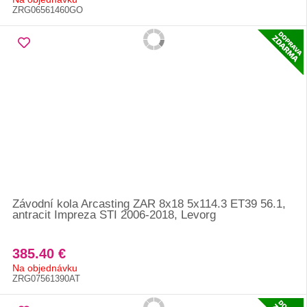
ZRG06561460GO
Závodní kola Arcasting ZAR 8x18 5x114.3 ET39 56.1,
antracit Impreza STI 2006-2018, Levorg
385.40 €
Na objednávku
ZRG07561390AT