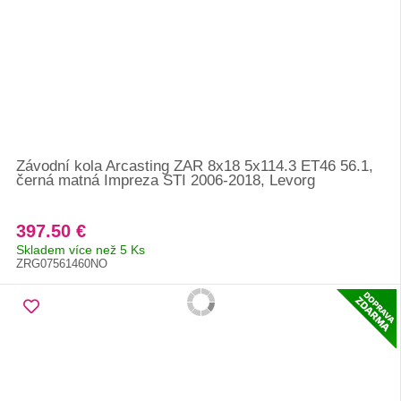
Závodní kola Arcasting ZAR 8x18 5x114.3 ET46 56.1,
černá matná Impreza STI 2006-2018, Levorg
397.50 €
Skladem více než 5 Ks
ZRG07561460NO