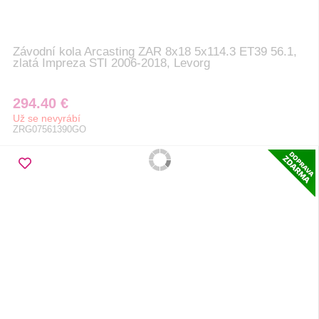
Závodní kola Arcasting ZAR 8x18 5x114.3 ET39 56.1,
zlatá Impreza STI 2006-2018, Levorg
294.40 €
Už se nevyrábí
ZRG07561390GO