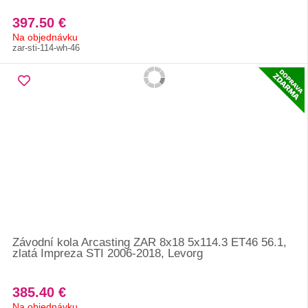
397.50 €
Na objednávku
zar-sti-114-wh-46
Závodní kola Arcasting ZAR 8x18 5x114.3 ET46 56.1,
zlatá Impreza STI 2006-2018, Levorg
385.40 €
Na objednávku