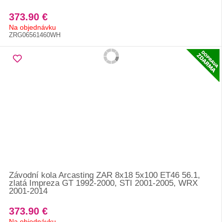
373.90 €
Na objednávku
ZRG06561460WH
Závodní kola Arcasting ZAR 8x18 5x100 ET46 56.1,
zlatá Impreza GT 1992-2000, STI 2001-2005, WRX
2001-2014
373.90 €
Na objednávku