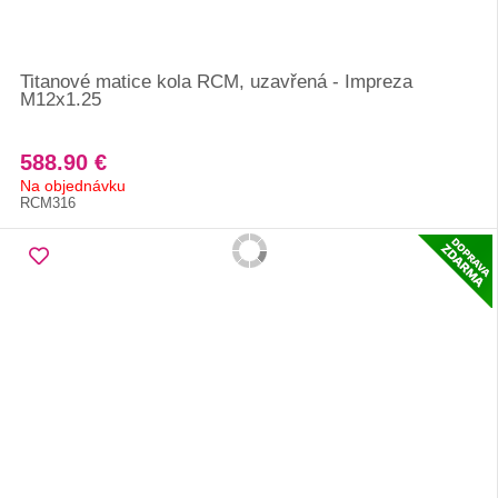
Titanové matice kola RCM, uzavřená - Impreza
M12x1.25
588.90 €
Na objednávku
RCM316