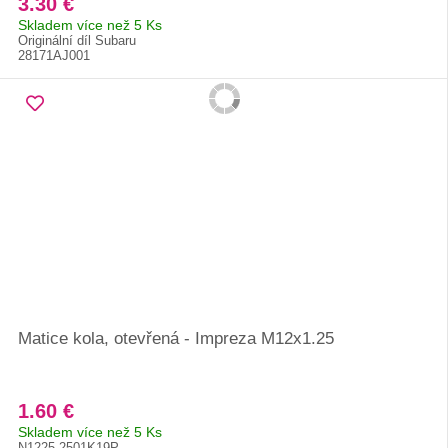
3.30 €
Skladem více než 5 Ks
Originální díl Subaru
28171AJ001
Matice kola, otevřená - Impreza M12x1.25
1.60 €
Skladem více než 5 Ks
N1225 2501K19P