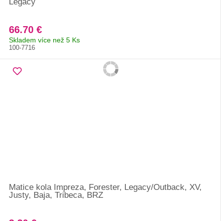
Legacy
66.70 €
Skladem více než 5 Ks
100-7716
Matice kola Impreza, Forester, Legacy/Outback, XV,
Justy, Baja, Tribeca, BRZ