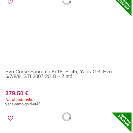
Evo Corse Sanremo 8x18, ET45, Yaris GR, Evo
6/7/8/9, STI 2007-2018 – Zlatá
379.50 €
Na objednávku
yaris-remo-gold-et45