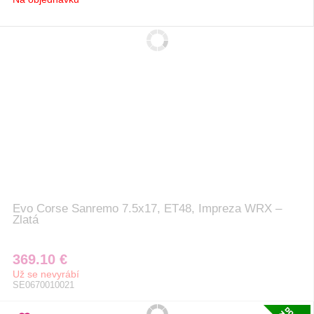
Evo Corse Sanremo 7.5x17, ET48, Impreza WRX –
Zlatá
369.10 €
Už se nevyrábí
SE0670010021