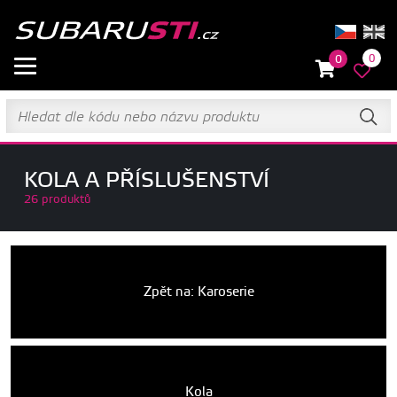
0
0
KOLA A PŘÍSLUŠENSTVÍ
26 produktů
Zpět na: Karoserie
Kola