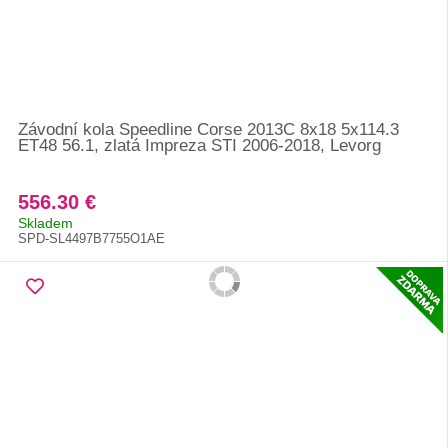
Závodní kola Speedline Corse 2013C 8x18 5x114.3
ET48 56.1, zlatá Impreza STI 2006-2018, Levorg
556.30 €
Skladem
SPD-SL4497B7755O1AE