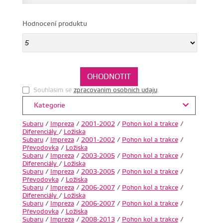
Hodnocení produktu
Souhlasim se
zpracovanim osobnich udaju
.
Kategorie
Subaru
/
Impreza
/
2001-2002
/
Pohon kol a trakce
/
Diferenciály
/
Ložiska
Subaru
/
Impreza
/
2001-2002
/
Pohon kol a trakce
/
Převodovka
/
Ložiska
Subaru
/
Impreza
/
2003-2005
/
Pohon kol a trakce
/
Diferenciály
/
Ložiska
Subaru
/
Impreza
/
2003-2005
/
Pohon kol a trakce
/
Převodovka
/
Ložiska
Subaru
/
Impreza
/
2006-2007
/
Pohon kol a trakce
/
Diferenciály
/
Ložiska
Subaru
/
Impreza
/
2006-2007
/
Pohon kol a trakce
/
Převodovka
/
Ložiska
Subaru
/
Impreza
/
2008-2013
/
Pohon kol a trakce
/