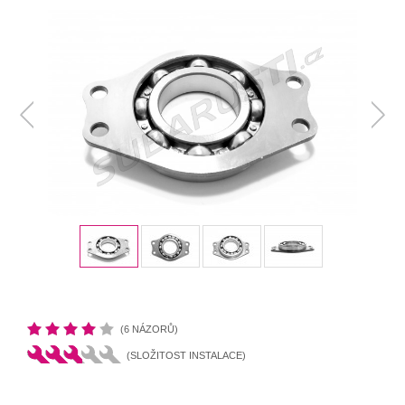
(6 NÁZORŮ)
(SLOŽITOST INSTALACE)