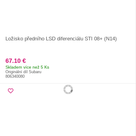
Ložisko předního LSD diferenciálu STI 08+ (N14)
67.10 €
Skladem více než 5 Ks
Originální díl Subaru
806340080