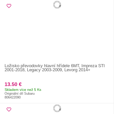
Ložisko převodovky hlavní hřídele 6MT, Impreza STI
2001-2018, Legacy 2003-2009, Levorg 2014+
13.50 €
Skladem více než 5 Ks
Originální díl Subaru
806422090