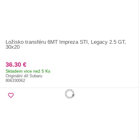
Ložisko transféru 6MT Impreza STI, Legacy 2.5 GT,
30x20
36.30 €
Skladem více než 5 Ks
Originální díl Subaru
806330062