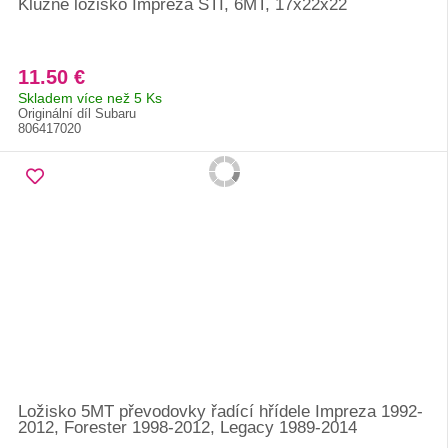
Kluzné ložisko Impreza STI, 6MT, 17x22x22
11.50 €
Skladem více než 5 Ks
Originální díl Subaru
806417020
Ložisko 5MT převodovky řadící hřídele Impreza 1992-
2012, Forester 1998-2012, Legacy 1989-2014