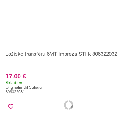
Ložisko transféru 6MT Impreza STI k 806322032
17.00 €
Skladem
Originální díl Subaru
806322031