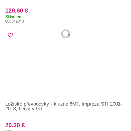
129.60 €
Skladem
806342040
Ložisko převodovky - kluzné 6MT, Impreza STI 2001-
2018, Legacy GT
20.30 €