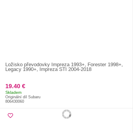
Ložisko převodovky Impreza 1993+, Forester 1998+,
Legacy 1990+, Impreza STI 2004-2018
19.40 €
Skladem
Originální díl Subaru
806430060