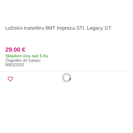
Ložisko transféru 6MT Impreza STI, Legacy GT
29.00 €
Skladem více než 5 Ks
Originální díl Subaru
806322032