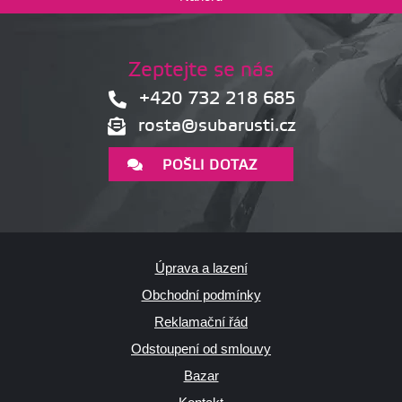
Zeptejte se nás
+420 732 218 685
rosta@subarusti.cz
POŠLI DOTAZ
Úprava a lazení
Obchodní podmínky
Reklamační řád
Odstoupení od smlouvy
Bazar