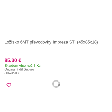
Ložisko 6MT převodovky Impreza STI (45x85x18)
85.30 €
Skladem více než 5 Ks
Originální díl Subaru
806245030