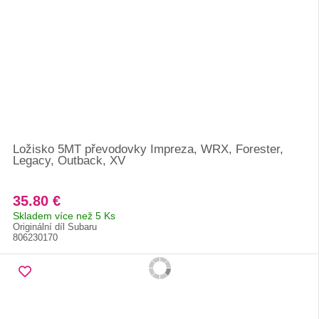
Ložisko 5MT převodovky Impreza, WRX, Forester,
Legacy, Outback, XV
35.80 €
Skladem více než 5 Ks
Originální díl Subaru
806230170