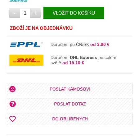
SUBARU!
-
+
VLOŽIT DO KOŠÍKU
V KOŠÍKU
ZBOŽÍ JE NA OBJEDNÁVKU
Doručení po ČR/SK
od 3.90 €
Doručení
DHL Express
po celém
světě
od 15.10 €
POSLAT KÁMOŠOVI
POSLAT DOTAZ
DO OBLÍBENÝCH