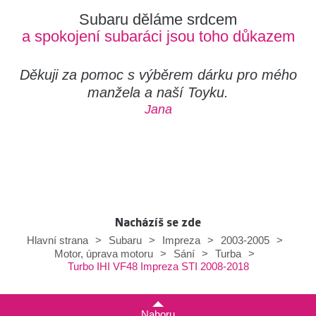
Subaru děláme srdcem
a spokojení subaráci jsou toho důkazem
Děkuji za pomoc s výběrem dárku pro mého
manžela a naší Toyku.
Jana
Nacházíš se zde
Hlavní strana
>
Subaru
>
Impreza
>
2003-2005
>
Motor, úprava motoru
>
Sání
>
Turba
>
Turbo IHI VF48 Impreza STI 2008-2018
Nahoru