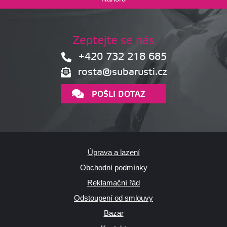
Zeptejte se nás
+420 732 218 685
rosta@subarusti.cz
POŠLI DOTAZ
Úprava a lazení
Obchodní podmínky
Reklamační řád
Odstoupení od smlouvy
Bazar