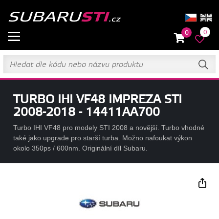
0
0
TURBO IHI VF48 IMPREZA STI
2008-2018 - 14411AA700
Turbo IHI VF48 pro modely STI 2008 a novější. Turbo vhodné
také jako upgrade pro starší turba. Možno nafoukat výkon
okolo 350ps / 600nm. Originální díl Subaru.