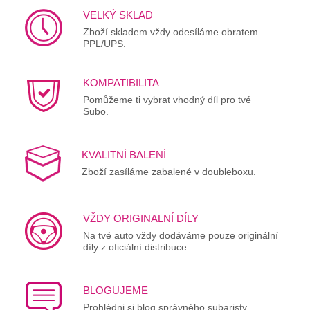
VELKÝ SKLAD
Zboží skladem vždy odesíláme obratem
PPL/UPS.
KOMPATIBILITA
Pomůžeme ti vybrat vhodný díl pro tvé
Subo.
KVALITNÍ BALENÍ
Zboží zasíláme zabalené v doubleboxu.
VŽDY ORIGINALNÍ DÍLY
Na tvé auto vždy dodáváme pouze originální
díly z oficiální distribuce.
BLOGUJEME
Prohlédni si blog správného subaristy.