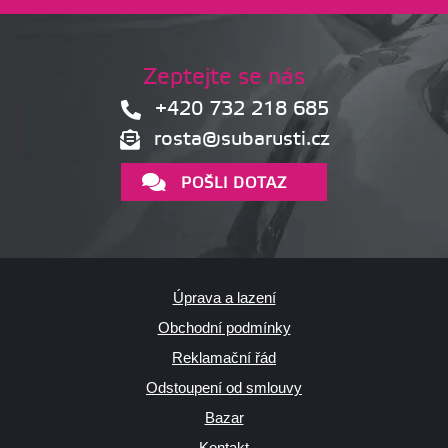
Zeptejte se nás
+420 732 218 685
rosta@subarusti.cz
POŠLI DOTAZ
Úprava a lazení
Obchodní podmínky
Reklamační řád
Odstoupení od smlouvy
Bazar
Kontakt