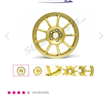
(39 NÁZORŮ)