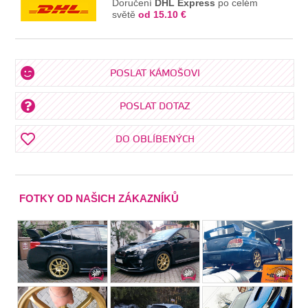
Doručení
DHL Express
po celém
světě
od 15.10 €
POSLAT KÁMOŠOVI
POSLAT DOTAZ
DO OBLÍBENÝCH
FOTKY OD NAŠICH ZÁKAZNÍKŮ