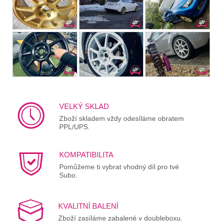
VELKÝ SKLAD
Zboží skladem vždy odesíláme obratem
PPL/UPS.
KOMPATIBILITA
Pomůžeme ti vybrat vhodný díl pro tvé
Subo.
KVALITNÍ BALENÍ
Zboží zasíláme zabalené v doubleboxu.