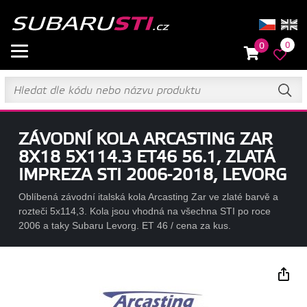
0
0
ZÁVODNÍ KOLA ARCASTING ZAR
8X18 5X114.3 ET46 56.1, ZLATÁ
IMPREZA STI 2006-2018, LEVORG
Oblíbená závodní italská kola Arcasting Zar ve zlaté barvě a
rozteči 5x114,3. Kola jsou vhodná na všechna STI po roce
2006 a taky Subaru Levorg. ET 46 / cena za kus.