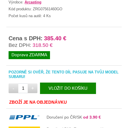
Výrobce:
Arcasting
Kód produktu:
ZRG07561460GO
Počet kusů na autě:
4 Ks
Cena s DPH:
385.40 €
Bez DPH:
318.50 €
Doprava ZDARMA
POZORNĚ SI OVĚŘ, ŽE TENTO DÍL PASUJE NA TVŮJ MODEL
SUBARU!
-
+
VLOŽIT DO KOŠÍKU
V KOŠÍKU
ZBOŽÍ JE NA OBJEDNÁVKU
Doručení po ČR/SK
od 3.90 €