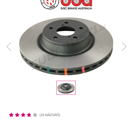
(15 NÁZORŮ)