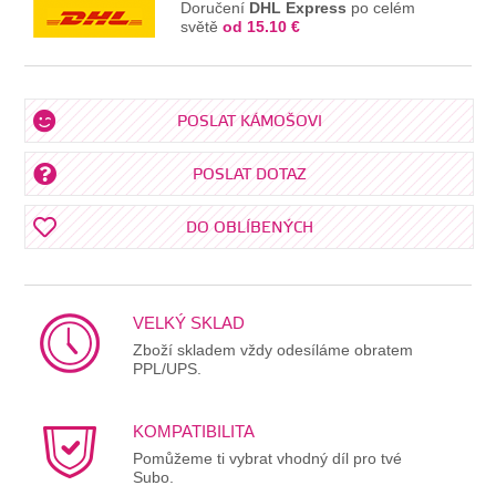
Doručení
DHL Express
po celém
světě
od 15.10 €
POSLAT KÁMOŠOVI
POSLAT DOTAZ
DO OBLÍBENÝCH
VELKÝ SKLAD
Zboží skladem vždy odesíláme obratem
PPL/UPS.
KOMPATIBILITA
Pomůžeme ti vybrat vhodný díl pro tvé
Subo.