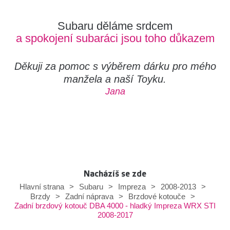
Subaru děláme srdcem
a spokojení subaráci jsou toho důkazem
Děkuji za pomoc s výběrem dárku pro mého
manžela a naší Toyku.
Jana
Nacházíš se zde
Hlavní strana
>
Subaru
>
Impreza
>
2008-2013
>
Brzdy
>
Zadní náprava
>
Brzdové kotouče
>
Zadní brzdový kotouč DBA 4000 - hladký Impreza WRX STI
2008-2017