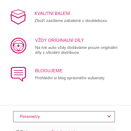
KVALITNÍ BALENÍ
Zboží zasíláme zabalené v doubleboxu.
VŽDY ORIGINALNÍ DÍLY
Na tvé auto vždy dodáváme pouze originální
díly z oficiální distribuce.
BLOGUJEME
Prohlédni si blog správného subaristy.
Parametry