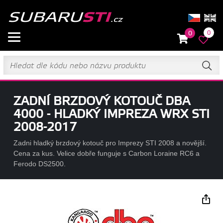
0
0
ZADNÍ BRZDOVÝ KOTOUČ DBA
4000 - HLADKÝ IMPREZA WRX STI
2008-2017
Zadni hladký brzdový kotouč pro Imprezy STI 2008 a novější.
Cena za kus. Velice dobře funguje s Carbon Loraine RC6 a
Ferodo DS2500.