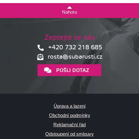
Nahoru
Zeptejte se nás
+420 732 218 685
rosta@subarusti.cz
POŠLI DOTAZ
Úprava a lazení
Obchodní podmínky
Reklamační řád
Odstoupení od smlouvy