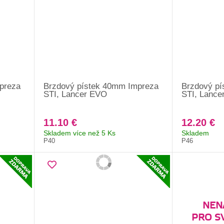
preza
Brzdový pístek 40mm Impreza
Brzdový pí
STI, Lancer EVO
STI, Lance
11.10 €
12.20 €
Skladem více než 5 Ks
Skladem
P40
P46
NENA
PRO S