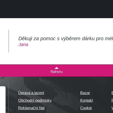
Děkuji za pomoc s výběrem dárku pro mé
m
Jana
Nahoru
Úprava a lazení
Bazar
Obchodní podmínky
Kontakt
P
Reklamační řád
Cookie