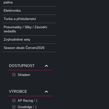
paliva
Elektronika
Turba a příslušenství
Pneumatiky / Sliky / Závodní
sedadla
Zvýhodněné sety
Season deals Červen2026
DOSTUPNOST
Skladem
VÝROBCE
AP Racing
/ 1
Goodridge
/ 1