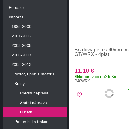
Forester
Impreza
1995-2000
2001-2002
2003-2005
Brzdový pístek 40mm Im
GT/WRX - 4píst
2006-2007
2008-2013
11.10 €
Motor, úprava motoru
Skladem více než 5 Ks
P40WRX
Brzdy
Přední náprava
Zadní náprava
Ostatní
Pohon kol a trakce