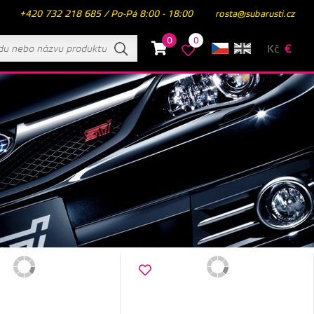
+420 732 218 685 / Po-Pá 8:00 - 18:00
rosta@subarusti.cz
0
0
Kč
€