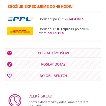
V KOŠÍKU
ZBOŽÍ JE EXPEDUJEME DO 48 HODIN
Doručení po ČR/SK
od 3.90 €
Doručení
DHL Express
po celém
světě
od 15.10 €
POSLAT KÁMOŠOVI
POSLAT DOTAZ
DO OBLÍBENÝCH
VELKÝ SKLAD
Zboží skladem vždy odesíláme obratem
PPL/UPS.