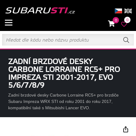
0
0
ZADNÍ BRZDOVÉ DESKY
CARBONE LORRAINE RC5+ PRO
IMPREZA STI 2001-2017, EVO
5/6/7/8/9
Zadní brzdové desky Carbone Lorraine RC5+ pro brzdiče
Subaru Impreza WRX STI od roku 2001 do roku 2017,
kompatibilní také s Mitsubishi Lancer EVO.