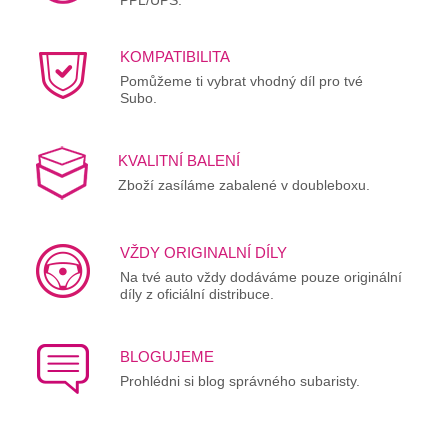
KOMPATIBILITA
Pomůžeme ti vybrat vhodný díl pro tvé
Subo.
KVALITNÍ BALENÍ
Zboží zasíláme zabalené v doubleboxu.
VŽDY ORIGINALNÍ DÍLY
Na tvé auto vždy dodáváme pouze originální
díly z oficiální distribuce.
BLOGUJEME
Prohlédni si blog správného subaristy.