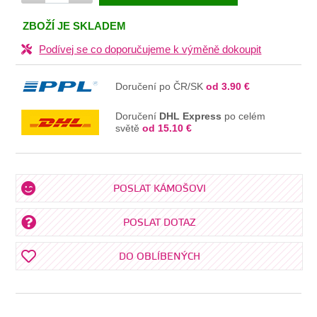
V KOŠÍKU
ZBOŽÍ JE SKLADEM
Podívej se co doporučujeme k výměně dokoupit
Doručení po ČR/SK
od 3.90 €
Doručení
DHL Express
po celém
světě
od 15.10 €
POSLAT KÁMOŠOVI
POSLAT DOTAZ
DO OBLÍBENÝCH