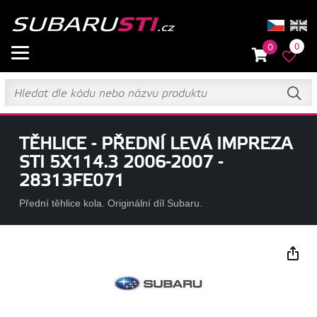
0
0
TĚHLICE - PŘEDNÍ LEVÁ IMPREZA
STI 5X114.3 2006-2007 -
28313FE071
Přední těhlice kola. Originální díl Subaru.