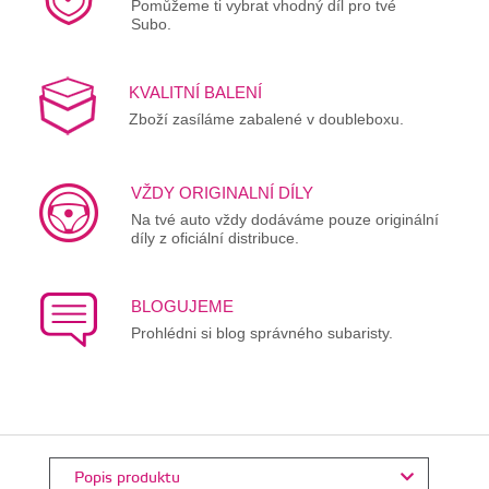
Pomůžeme ti vybrat vhodný díl pro tvé
Subo.
KVALITNÍ BALENÍ
Zboží zasíláme zabalené v doubleboxu.
VŽDY ORIGINALNÍ DÍLY
Na tvé auto vždy dodáváme pouze originální
díly z oficiální distribuce.
BLOGUJEME
Prohlédni si blog správného subaristy.
Popis produktu