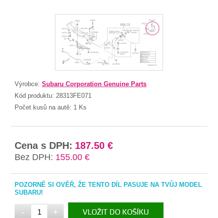
Výrobce:
Subaru Corporation Genuine Parts
Kód produktu:
28313FE071
Počet kusů na autě:
1 Ks
Cena s DPH:
187.50 €
Bez DPH:
155.00 €
POZORNĚ SI OVĚŘ, ŽE TENTO DÍL PASUJE NA TVŮJ MODEL
SUBARU!
-
+
VLOŽIT DO KOŠÍKU