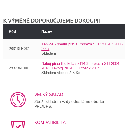
K VÝMĚNĚ DOPORUČUJEME DOKOUPIT
Kód
Název
Těhlice - přední pravá Impreza STI 5x114.3 2006-
28313FE061
2007
Skladem
Náboj předního kola 5x114.3 Impreza STI 2004-
28373VC001
2018, Levorg 2014+, Outback 2014+
Skladem více než 5 Ks
VELKÝ SKLAD
Zboží skladem vždy odesíláme obratem
PPL/UPS.
KOMPATIBILITA