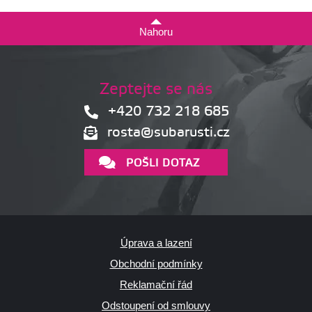
Nahoru
Zeptejte se nás
+420 732 218 685
rosta@subarusti.cz
POŠLI DOTAZ
Úprava a lazení
Obchodní podmínky
Reklamační řád
Odstoupení od smlouvy