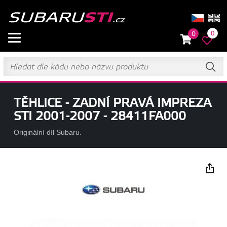
0
0
TĚHLICE - ZADNÍ PRAVÁ IMPREZA
STI 2001-2007 - 28411FA000
Originální díl Subaru.