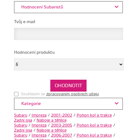
Hodnocení Subaristů
Tvůj e-mail
Hodnocení produktu
Souhlasim se
zpracovanim osobnich udaju
.
Kategorie
Subaru
/
Impreza
/
2001-2002
/
Pohon kol a trakce
/
Zadní osa
/
Náboje a těhlice
Subaru
/
Impreza
/
2003-2005
/
Pohon kol a trakce
/
Zadní osa
/
Náboje a těhlice
Subaru
/
Impreza
/
2006-2007
/
Pohon kol a trakce
/