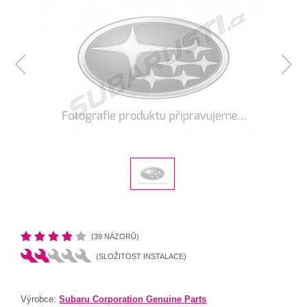
(39 NÁZORŮ)
(SLOŽITOST INSTALACE)
Výrobce:
Subaru Corporation Genuine Parts