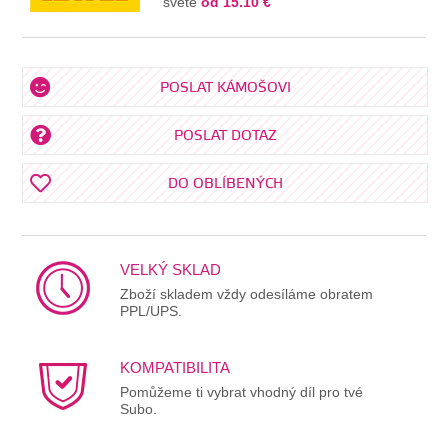
světě
od 15.10 €
POSLAT KÁMOŠOVI
POSLAT DOTAZ
DO OBLÍBENÝCH
VELKÝ SKLAD
Zboží skladem vždy odesíláme obratem
PPL/UPS.
KOMPATIBILITA
Pomůžeme ti vybrat vhodný díl pro tvé
Subo.