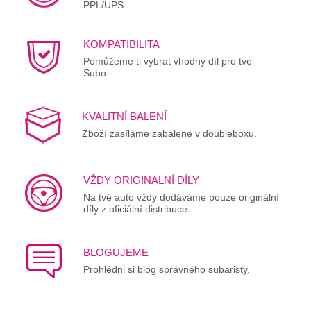
PPL/UPS.
KOMPATIBILITA
Pomůžeme ti vybrat vhodný díl pro tvé
Subo.
KVALITNÍ BALENÍ
Zboží zasíláme zabalené v doubleboxu.
VŽDY ORIGINALNÍ DÍLY
Na tvé auto vždy dodáváme pouze originální
díly z oficiální distribuce.
BLOGUJEME
Prohlédni si blog správného subaristy.