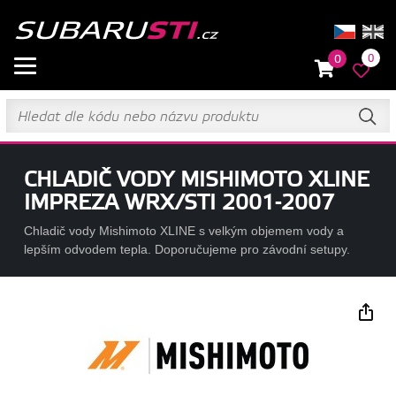
0
0
CHLADIČ VODY MISHIMOTO XLINE
IMPREZA WRX/STI 2001-2007
Chladič vody Mishimoto XLINE s velkým objemem vody a
lepším odvodem tepla. Doporučujeme pro závodní setupy.