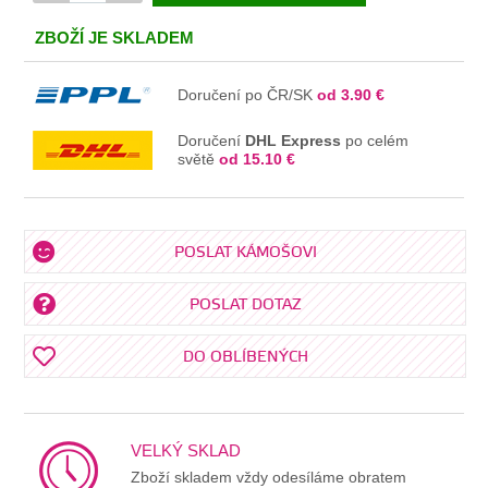
V KOŠÍKU
ZBOŽÍ JE SKLADEM
Doručení po ČR/SK
od 3.90 €
Doručení
DHL Express
po celém
světě
od 15.10 €
POSLAT KÁMOŠOVI
POSLAT DOTAZ
DO OBLÍBENÝCH
VELKÝ SKLAD
Zboží skladem vždy odesíláme obratem