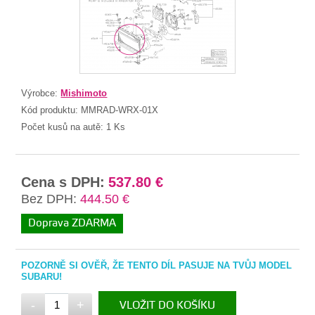
Výrobce:
Mishimoto
Kód produktu:
MMRAD-WRX-01X
Počet kusů na autě:
1 Ks
Cena s DPH:
537.80 €
Bez DPH:
444.50 €
Doprava ZDARMA
POZORNĚ SI OVĚŘ, ŽE TENTO DÍL PASUJE NA TVŮJ MODEL
SUBARU!
-
+
VLOŽIT DO KOŠÍKU