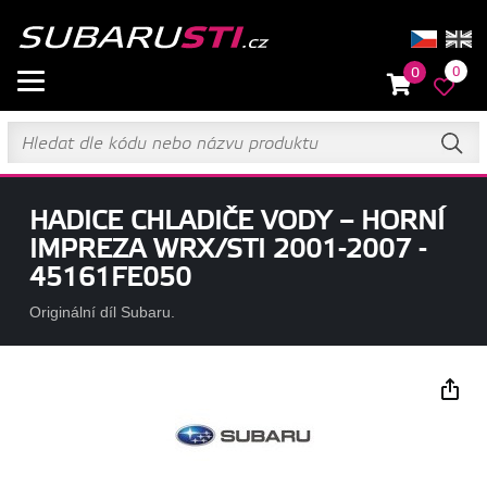
0
0
HADICE CHLADIČE VODY – HORNÍ
IMPREZA WRX/STI 2001-2007 -
45161FE050
Originální díl Subaru.