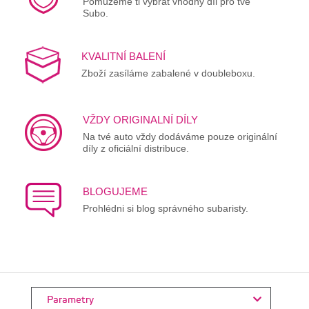
Pomůžeme ti vybrat vhodný díl pro tvé
Subo.
KVALITNÍ BALENÍ
Zboží zasíláme zabalené v doubleboxu.
VŽDY ORIGINALNÍ DÍLY
Na tvé auto vždy dodáváme pouze originální
díly z oficiální distribuce.
BLOGUJEME
Prohlédni si blog správného subaristy.
Parametry