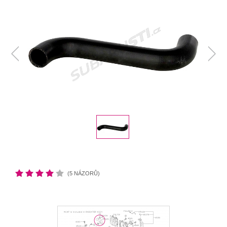
(5 NÁZORŮ)