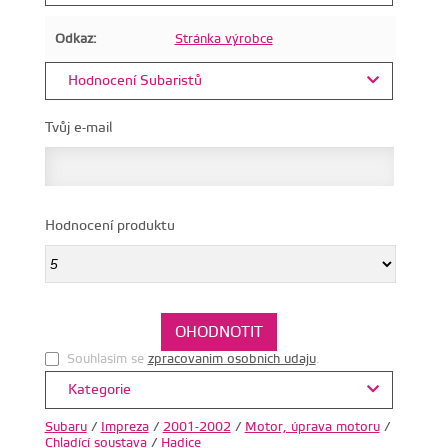
Odkaz:
Stránka výrobce
Hodnocení Subaristů
Tvůj e-mail
Hodnocení produktu
Souhlasim se
zpracovanim osobnich udaju
.
Kategorie
Subaru
/
Impreza
/
2001-2002
/
Motor, úprava motoru
/
Chladící soustava
/
Hadice