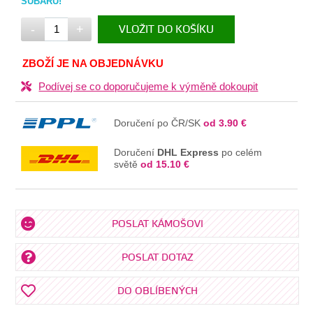
SUBARU!
-
+
VLOŽIT DO KOŠÍKU
V KOŠÍKU
ZBOŽÍ JE NA OBJEDNÁVKU
Podívej se co doporučujeme k výměně dokoupit
Doručení po ČR/SK
od 3.90 €
Doručení
DHL Express
po celém
světě
od 15.10 €
POSLAT KÁMOŠOVI
POSLAT DOTAZ
DO OBLÍBENÝCH