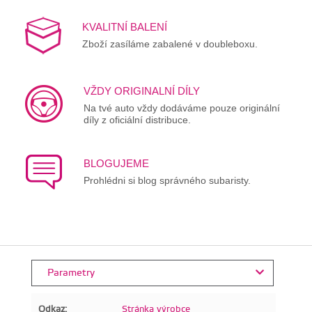
KVALITNÍ BALENÍ
Zboží zasíláme zabalené v doubleboxu.
VŽDY ORIGINALNÍ DÍLY
Na tvé auto vždy dodáváme pouze originální
díly z oficiální distribuce.
BLOGUJEME
Prohlédni si blog správného subaristy.
Parametry
Odkaz:
Stránka výrobce