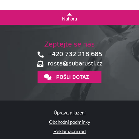
Nahoru
Zeptejte se nás
+420 732 218 685
rosta@subarusti.cz
POŠLI DOTAZ
Úprava a lazení
Obchodní podmínky
Reklamační řád