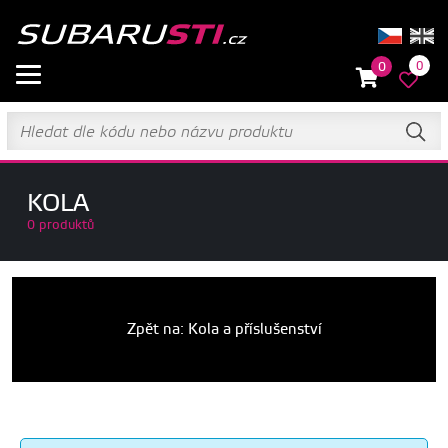
0
0
KOLA
0 produktů
Zpět na: Kola a příslušenství