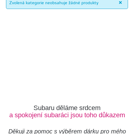
Zvolená kategorie neobsahuje žádné produkty
Subaru děláme srdcem
a spokojení subaráci jsou toho důkazem
Děkuji za pomoc s výběrem dárku pro mého