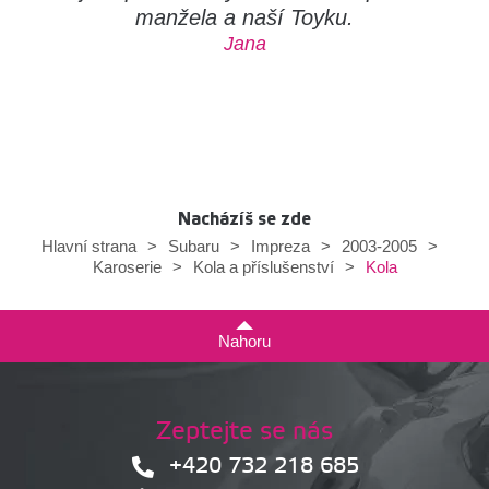
manžela a naší Toyku.
Jana
Nacházíš se zde
Hlavní strana
>
Subaru
>
Impreza
>
2003-2005
>
Kola
Karoserie
>
Kola a příslušenství
>
Nahoru
Zeptejte se nás
+420 732 218 685