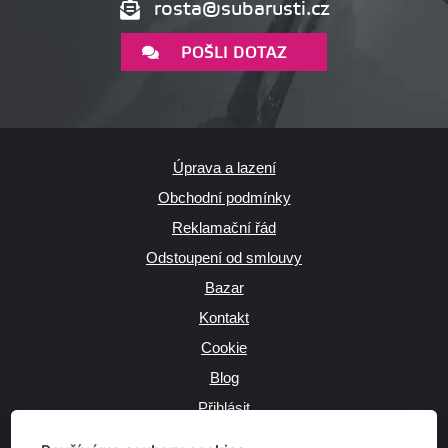
rosta@subarusti.cz
POŠLI DOTAZ
Úprava a lazení
Obchodní podmínky
Reklamační řád
Odstoupení od smlouvy
Bazar
Kontakt
Cookie
Blog
Přihlásit
Výrobce