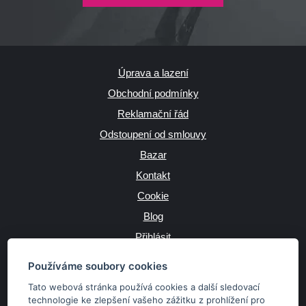
Úprava a lazení
Obchodní podmínky
Reklamační řád
Odstoupení od smlouvy
Bazar
Kontakt
Cookie
Blog
Přihlásit
Výrobce
Používáme soubory cookies
Tato webová stránka používá cookies a další sledovací
technologie ke zlepšení vašeho zážitku z prohlížení pro