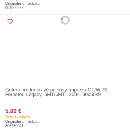
Originální díl Subaru
901000238
Gufero přední pravé poloosy Impreza GT/WRX,
Forester, Legacy, 5MT/6MT, -2004, 30x50x9
5.80 €
Brzy skladem
Originální díl Subaru
806730041