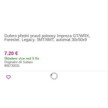
Gufero přední pravé poloosy Impreza GT/WRX,
Forester, Legacy, 5MT/6MT, automat 30x50x9
7.20 €
Skladem více než 5 Ks
Originální díl Subaru
806730031