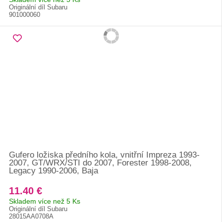
Originální díl Subaru
901000060
Gufero ložiska předního kola, vnitřní Impreza 1993-
2007, GT/WRX/STI do 2007, Forester 1998-2008,
Legacy 1990-2006, Baja
11.40 €
Skladem více než 5 Ks
Originální díl Subaru
28015AA0708A