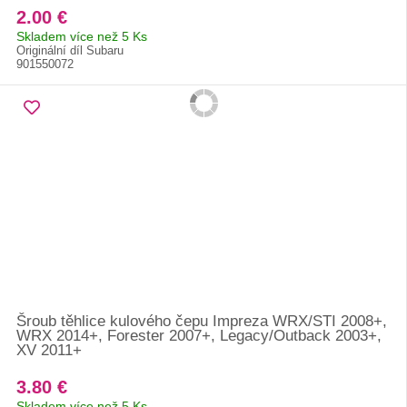
2.00 €
Skladem více než 5 Ks
Originální díl Subaru
901550072
Šroub těhlice kulového čepu Impreza WRX/STI 2008+,
WRX 2014+, Forester 2007+, Legacy/Outback 2003+,
XV 2011+
3.80 €
Skladem více než 5 Ks