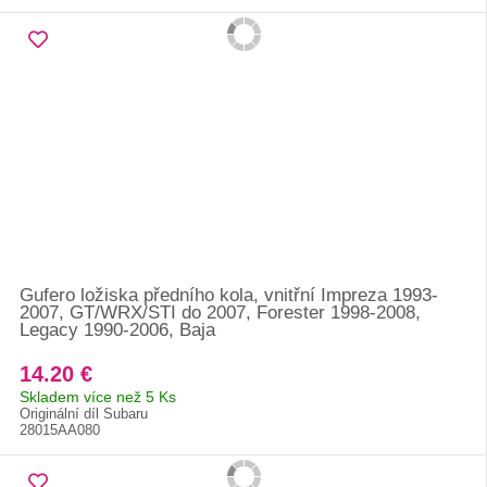
Gufero ložiska předního kola, vnitřní Impreza 1993-
2007, GT/WRX/STI do 2007, Forester 1998-2008,
Legacy 1990-2006, Baja
14.20 €
Skladem více než 5 Ks
Originální díl Subaru
28015AA080