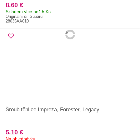
8.60 €
Skladem více než 5 Ks
Originální díl Subaru
28035AA010
Šroub těhlice Impreza, Forester, Legacy
5.10 €
Na objednávku