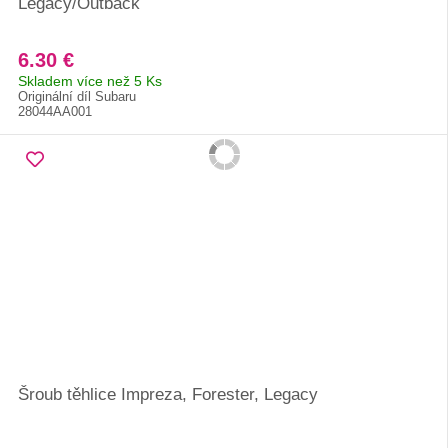
Legacy/Outback
6.30 €
Skladem více než 5 Ks
Originální díl Subaru
28044AA001
Šroub těhlice Impreza, Forester, Legacy