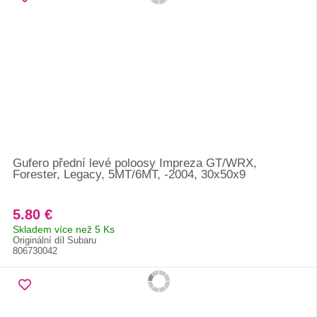
Gufero přední levé poloosy Impreza GT/WRX,
Forester, Legacy, 5MT/6MT, -2004, 30x50x9
5.80 €
Skladem více než 5 Ks
Originální díl Subaru
806730042