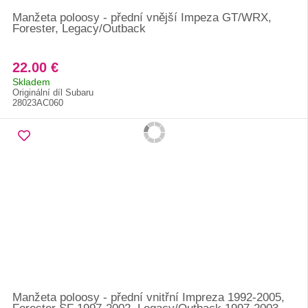
Manžeta poloosy - přední vnější Impeza GT/WRX,
Forester, Legacy/Outback
22.00 €
Skladem
Originální díl Subaru
28023AC060
Manžeta poloosy - přední vnitřní Impreza 1992-2005,