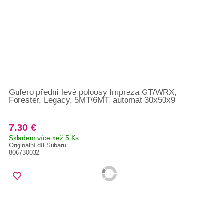
Gufero přední levé poloosy Impreza GT/WRX,
Forester, Legacy, 5MT/6MT, automat 30x50x9
7.30 €
Skladem více než 5 Ks
Originální díl Subaru
806730032