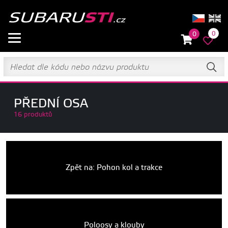
0
0
PŘEDNÍ OSA
16 produktů
Zpět na: Pohon kol a trakce
Poloosy a klouby