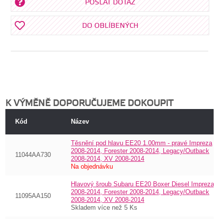
POSLAT DOTAZ
DO OBLÍBENÝCH
K VÝMĚNĚ DOPORUČUJEME DOKOUPIT
Kód
Název
Těsnění pod hlavu EE20 1.00mm - pravé Impreza
2008-2014, Forester 2008-2014, Legacy/Outback
11044AA730
2008-2014, XV 2008-2014
Na objednávku
Hlavový šroub Subaru EE20 Boxer Diesel Impreza
2008-2014, Forester 2008-2014, Legacy/Outback
11095AA150
2008-2014, XV 2008-2014
Skladem více než 5 Ks