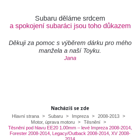
Subaru děláme srdcem
a spokojení subaráci jsou toho důkazem
Děkuji za pomoc s výběrem dárku pro mého
manžela a naší Toyku.
Jana
Nacházíš se zde
Hlavní strana
>
Subaru
>
Impreza
>
2008-2013
>
Motor, úprava motoru
>
Těsnění
>
Těsnění pod hlavu EE20 1.00mm – levé Impreza 2008-2014,
Forester 2008-2014, Legacy/Outback 2008-2014, XV 2008-
2014