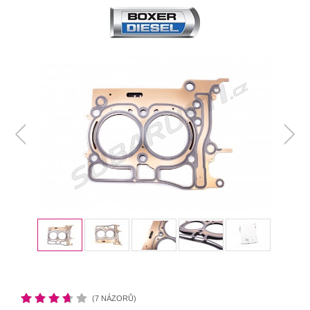
(7 NÁZORŮ)