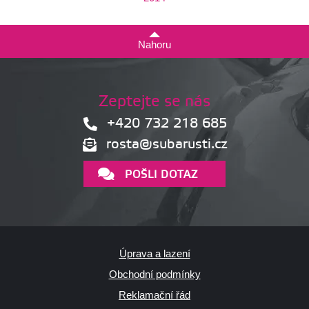
Nahoru
Zeptejte se nás
+420 732 218 685
rosta@subarusti.cz
POŠLI DOTAZ
Úprava a lazení
Obchodní podmínky
Reklamační řád