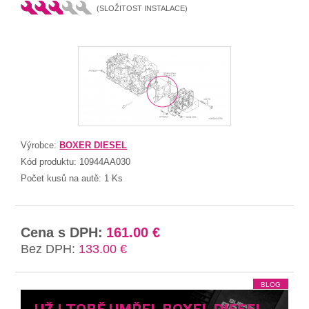
(SLOŽITOST INSTALACE)
Výrobce:
BOXER DIESEL
Kód produktu:
10944AA030
Počet kusů na autě:
1 Ks
Cena s DPH:
161.00 €
Bez DPH:
133.00 €
BLOG