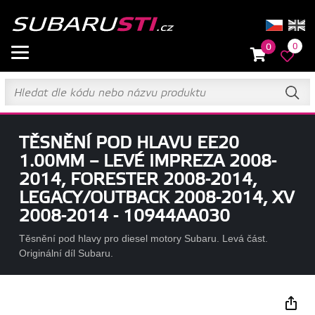
0
0
TĚSNĚNÍ POD HLAVU EE20
1.00MM – LEVÉ IMPREZA 2008-
2014, FORESTER 2008-2014,
LEGACY/OUTBACK 2008-2014, XV
2008-2014 - 10944AA030
Těsnění pod hlavy pro diesel motory Subaru. Levá část.
Originální díl Subaru.