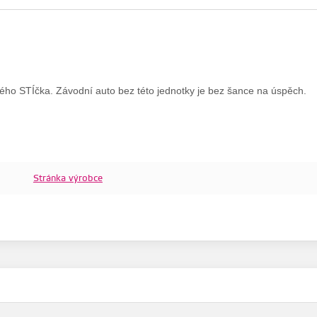
tvého STÍčka. Závodní auto bez této jednotky je bez šance na úspěch.
Stránka výrobce