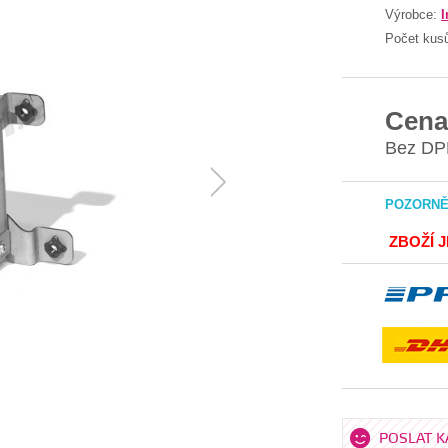
Výrobce:
I
Počet kus
Cena
Bez DP
POZORNĚ 
ZBOŽÍ 
POSLAT 