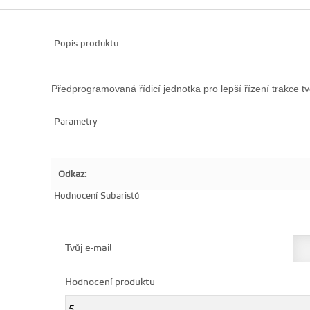
Popis produktu
Předprogramovaná řídicí jednotka pro lepší řízení trakce 
Parametry
Odkaz:
Hodnocení Subaristů
Tvůj e-mail
Hodnocení produktu