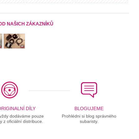
OD NAŠICH ZÁKAZNÍKŮ
RIGINALNÍ DÍLY
BLOGUJEME
 vždy dodáváme pouze
Prohlédni si blog správného
ly z oficiální distribuce.
subaristy.