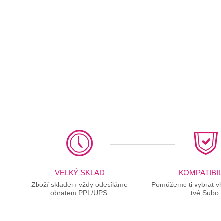
VELKÝ SKLAD
KOMPATIBIL
Zboží skladem vždy odesíláme
Pomůžeme ti vybrat vh
obratem PPL/UPS.
tvé Subo.