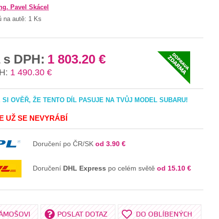
ng. Pavel Skácel
ů na autě:
1 Ks
 s DPH:
1 803.20 €
H:
1 490.30 €
SI OVĚŘ, ŽE TENTO DÍL PASUJE NA TVŮJ MODEL SUBARU!
JE UŽ SE NEVYRÁBÍ
Doručení po ČR/SK
od 3.90 €
Doručení
DHL Express
po celém světě
od 15.10 €
KÁMOŠOVI
POSLAT DOTAZ
DO OBLÍBENÝCH