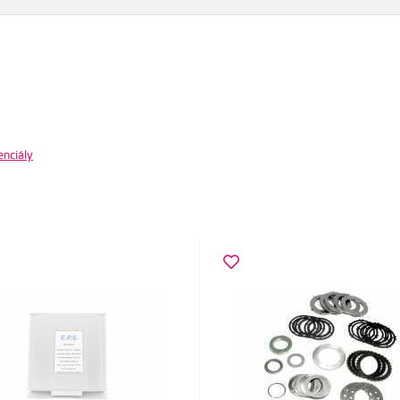
enciály